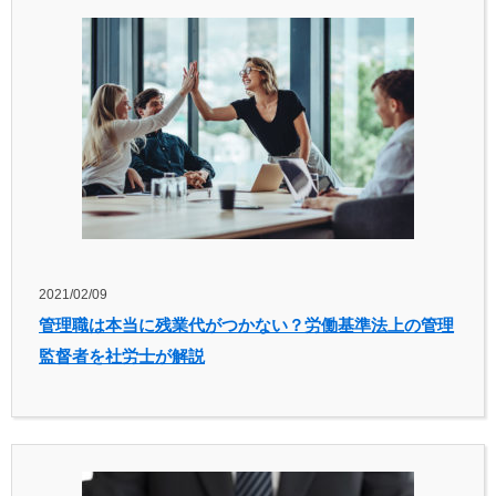
2021/02/09
管理職は本当に残業代がつかない？労働基準法上の管理
監督者を社労士が解説