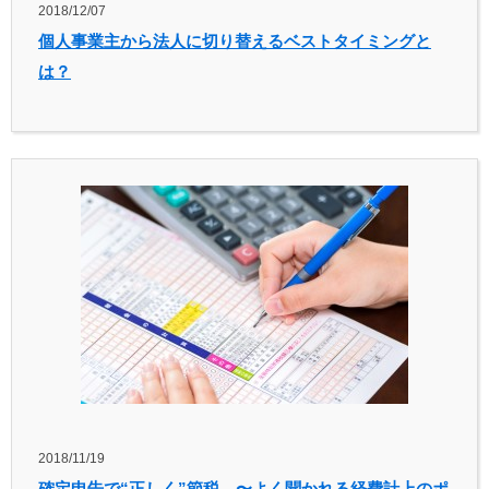
2018/12/07
個人事業主から法人に切り替えるベストタイミングと
は？
2018/11/19
確定申告で“正しく”節税 〜よく聞かれる経費計上のポ