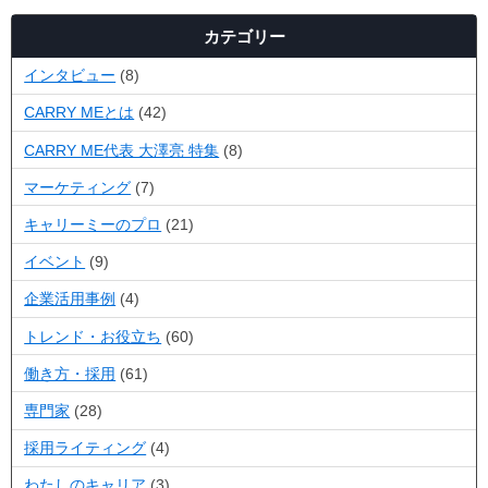
カテゴリー
インタビュー
(8)
CARRY MEとは
(42)
CARRY ME代表 大澤亮 特集
(8)
マーケティング
(7)
キャリーミーのプロ
(21)
イベント
(9)
企業活用事例
(4)
トレンド・お役立ち
(60)
働き方・採用
(61)
専門家
(28)
採用ライティング
(4)
わたしのキャリア
(3)