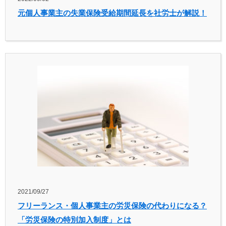
元個人事業主の失業保険受給期間延長を社労士が解説！
2021/09/27
フリーランス・個人事業主の労災保険の代わりになる？
「労災保険の特別加入制度」とは