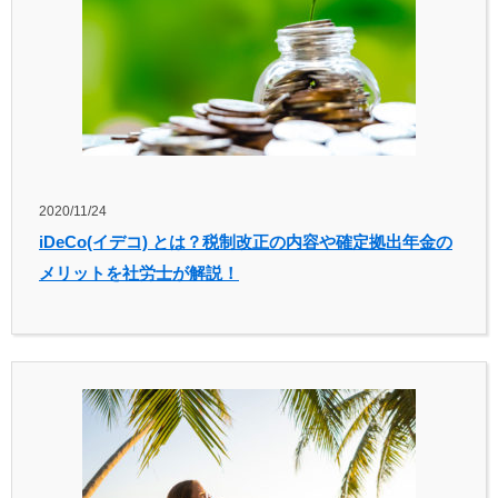
2020/11/24
iDeCo(イデコ) とは？税制改正の内容や確定拠出年金の
メリットを社労士が解説！