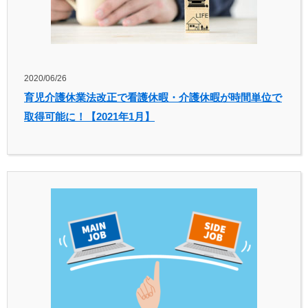
2020/06/26
育児介護休業法改正で看護休暇・介護休暇が時間単位で
取得可能に！【2021年1月】