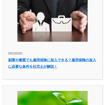
2021/02/01
副業や兼業でも雇用保険に加入できる？雇用保険の加入
に必要な条件を社労士が解説！