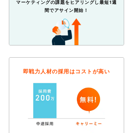
マーケティングの課題をヒアリングし最短1週
間でアサイン開始！
即戦力人材の採用は
コストが高い