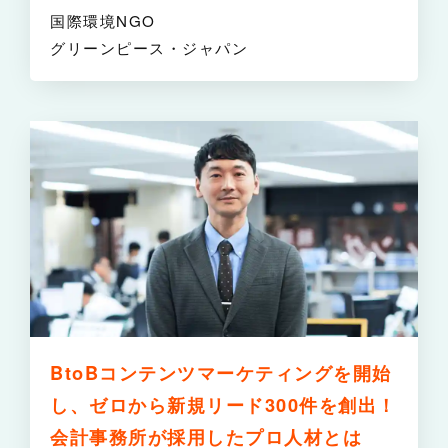
国際環境NGO
グリーンピース・ジャパン
詳
BtoBコンテンツマーケティングを開始
し、ゼロから新規リード300件を創出！
会計事務所が採用したプロ人材とは