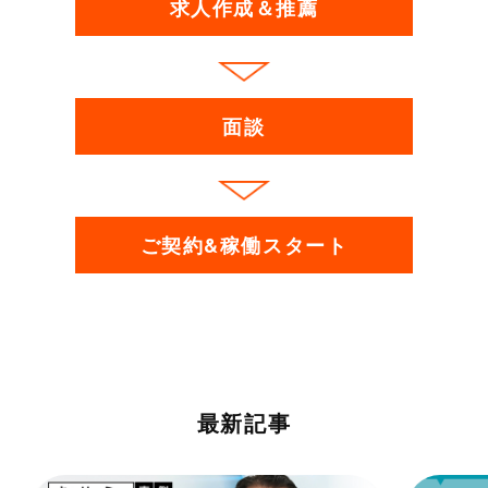
求人作成＆推薦
面談
ご契約&稼働スタート
最新記事