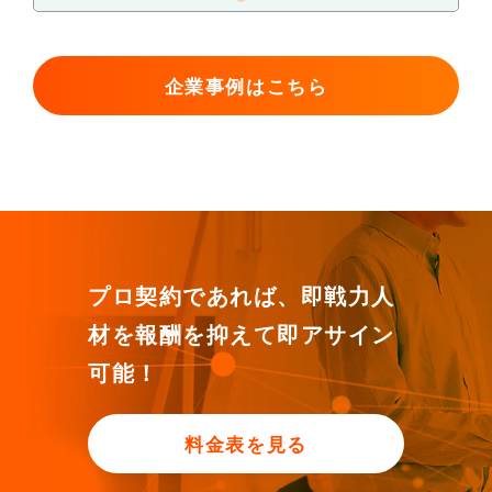
企業事例はこちら
プロ契約であれば、即戦力人
材を
報酬を抑えて即アサイン
可能！
料金表を見る