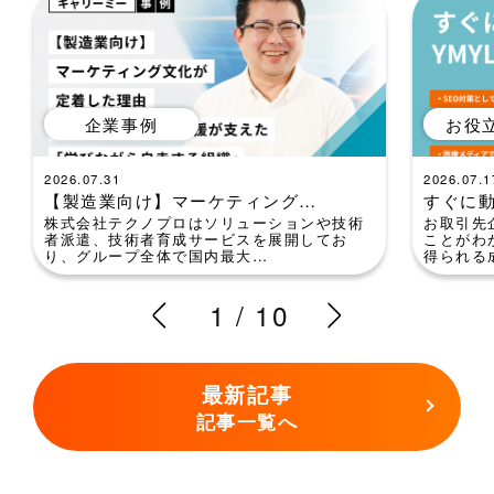
企業事例
お役
2026.07.31
2026.07.1
【製造業向け】マーケティング…
すぐに動
株式会社テクノプロはソリューションや技術
お取引先企
者派遣、技術者育成サービスを展開してお
ことがわ
り、グループ全体で国内最大…
得られる
1
/
10
最新記事
記事一覧へ