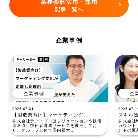
業務委託活用・採用
記事一覧へ
企業事例
企業事例
企
2026.07.31
2026.07.1
【製造業向け】マーケティング…
スキル
株式会社テクノプロはソリューションや技術
株式会社
者派遣、技術者育成サービスを展開してお
カウント
り、グループ全体で国内最大…
ントの運