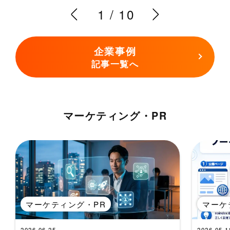
1
/
10
企業事例
記事一覧へ
マーケティング・PR
マーケティング・PR
マーケ
2026.06.25
2026.05.1