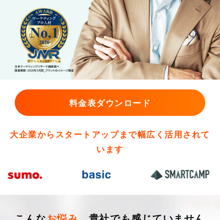
料金表ダウンロード
大企業からスタートアップまで幅広く活用されて
います
こんな
お悩み、
貴社でも感じていません