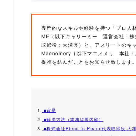
専門的なスキルや経験を持つ「プロ人材
ME（以下キャリーミー 運営会社：株式会
取締役：大澤亮）と、アスリートのキ
Maenomery（以下マエノメリ 本
提携を結んだことをお知らせ致します
1.
■背景
2.
■解決方法（業務提携内容）
3.
■株式会社Piece to Peace代表取締役 