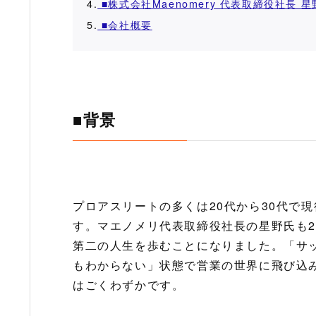
4.
■株式会社Maenomery 代表取締役社長 
5.
■会社概要
■背景
プロアスリートの多くは20代から30代で
す。マエノメリ代表取締役社長の星野氏も2
第二の人生を歩むことになりました。「サ
もわからない」状態で営業の世界に飛び込
はごくわずかです。