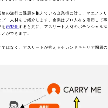
業務の遂行に課題を抱えている企業様に対し、マエノメリ
はプロ人材をご紹介します。企業はプロ人材を活用して事
野を
内製化
すると共に、アスリート人材のポテンシャル採
ことができます。
けではなく、アスリートが抱えるセカンドキャリア問題の