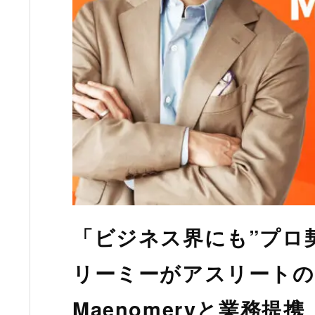
「ビジネス界にも”プロ
リーミーがアスリート
Maenomeryと業務提携