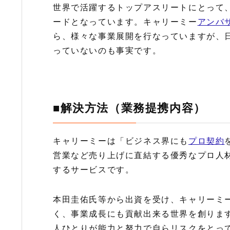
世界で活躍するトップアスリートにとって
ードとなっています。キャリーミー
アンバ
ら、様々な事業展開を行なっていますが、
っていないのも事実です。
■解決方法（業務提携内容）
キャリーミーは「ビジネス界にも
プロ契約
営業など売り上げに直結する優秀なプロ人材
するサービスです。
本田圭佑氏等から出資を受け、キャリーミ
く、事業成長にも貢献出来る世界を創りま
人ひとりが能力と努力で自らリスクをとっ