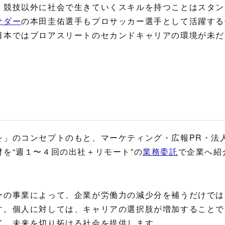
、競技以外に社会で生きていくスキルを持つことはスタン
サダー
の本田圭佑選手もプロサッカー選手として活躍する
日本ではプロアスリートのセカンドキャリアの環境が未だ
を」のコンセプトのもと、マーケティング・広報PR・法
を“週１〜４回の出社＋リモート”の
業務委託
で企業へ紹
ーの事業によって、企業が労働力の減少分を補うだけでは
す。個人に対しては、キャリアの選択肢が増加することで
て、未来を切り拓ける社会を提供します。