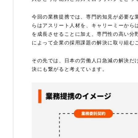
今回の業務提携では、専門的知見が必要な
らはアスリート人材を、キャリーミーから
を成長させることに加え、専門性の高い分
によって企業の採用課題の解決に取り組む
その先では、日本の労働人口急減の解決だ
決にも繋がると考えています。