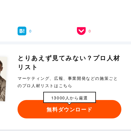
0
0
とりあえず見てみない？プロ人材
リスト
マーケティング、広報、事業開発などの施策ごと
のプロ人材リストはこちら
13000人から厳選
無料ダウンロード