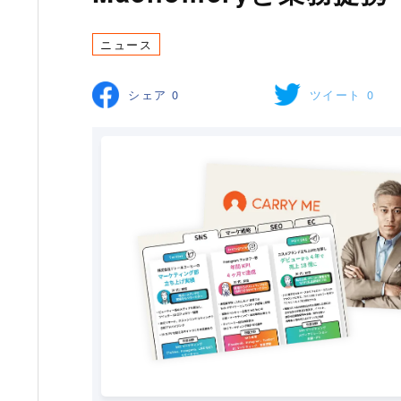
ニュース
シェア
0
ツイート
0