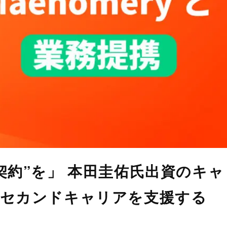
契約”を」 本田圭佑氏出資のキャ
のセカンドキャリアを支援する