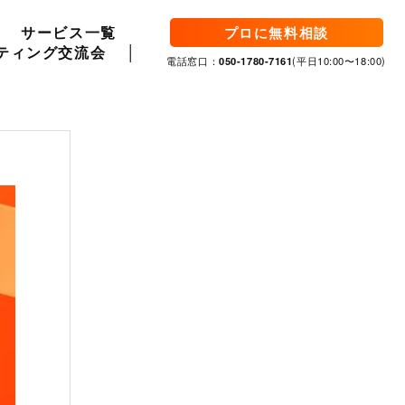
サービス一覧
プロに無料相談
ティング交流会
電話窓口：
050-1780-7161
(平日10:00〜18:00)