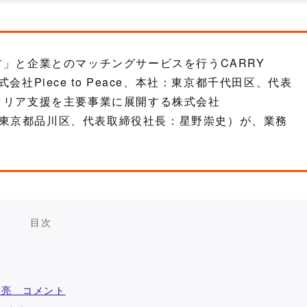
」と企業とのマッチングサービスを行うCARRY
社Piece to Peace、本社：東京都千代田区、代表
ャリア支援を主要事業に展開する株式会社
社：東京都品川区、代表取締役社長：星野崇史）が、業務
。
目次
大澤亮 コメント