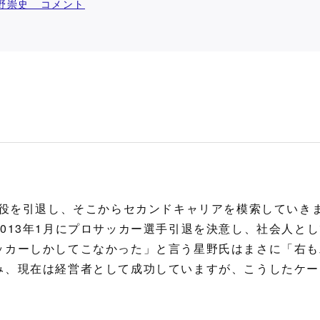
星野崇史 コメント
現役を引退し、そこからセカンドキャリアを模索していき
013年1月にプロサッカー選手引退を決意し、社会人とし
ッカーしかしてこなかった」と言う星野氏はまさに「右も
み、現在は経営者として成功していますが、こうしたケー