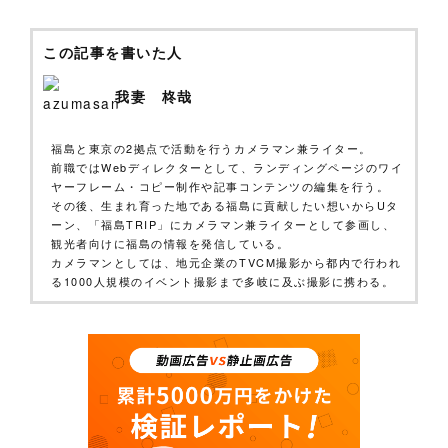
この記事を書いた人
我妻 柊哉
福島と東京の2拠点で活動を行うカメラマン兼ライター。
前職ではWebディレクターとして、ランディングページのワイ
ヤーフレーム・コピー制作や記事コンテンツの編集を行う。
その後、生まれ育った地である福島に貢献したい想いからUタ
ーン、「福島TRIP」にカメラマン兼ライターとして参画し、
観光者向けに福島の情報を発信している。
カメラマンとしては、地元企業のTVCM撮影から都内で行われ
る1000人規模のイベント撮影まで多岐に及ぶ撮影に携わる。