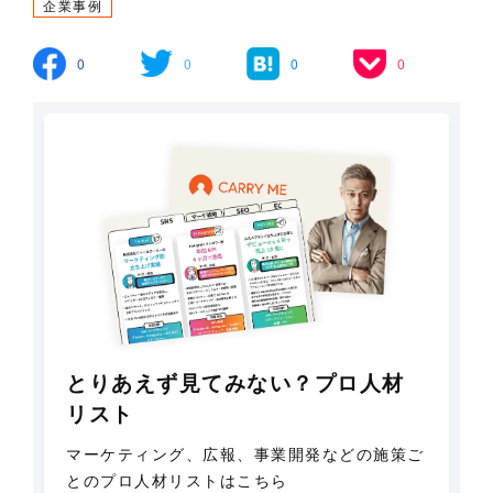
企業事例
0
0
0
0
とりあえず見てみない？プロ人材
リスト
マーケティング、広報、事業開発などの施策ご
とのプロ人材リストはこちら