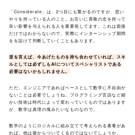
「Considerate」は、2つ目にも繋がるのですが、思い
やりを持っている人のこと。お互いに畏敬の念を持って
良い影響を与えられる人を重要視してます。これは面接
だけではわからないので、実際にインターンシップ期間
をを設けて判断していくこともあります。
逆を言えば、今あげたものを持ち合わせていれば、スキ
ルとしては必ずしもAIについてスペシャリストである
必要はないかもしれません。
ただ、エンジニアであればベースとして数学に不自由が
ないことは必要でしょうね。プログラミング言語など細
かい技術は時代によって変わっていくものではあります
が、数学は真理の塊みたいなものなので。
数学のようにロジカルに組み立てて考えられる素養があ
れば、他は後からついてくるのではないでしょうか。