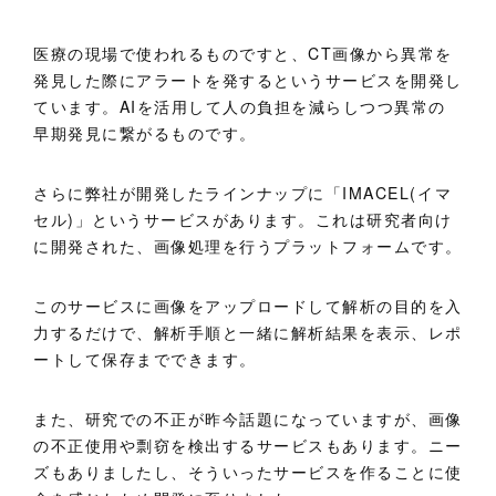
医療の現場で使われるものですと、CT画像から異常を
発見した際にアラートを発するというサービスを開発し
ています。AIを活用して人の負担を減らしつつ異常の
早期発見に繋がるものです。
さらに弊社が開発したラインナップに「IMACEL(イマ
セル)」というサービスがあります。これは研究者向け
に開発された、画像処理を行うプラットフォームです。
このサービスに画像をアップロードして解析の目的を入
力するだけで、解析手順と一緒に解析結果を表示、レポ
ートして保存までできます。
また、研究での不正が昨今話題になっていますが、画像
の不正使用や剽窃を検出するサービスもあります。ニー
ズもありましたし、そういったサービスを作ることに使