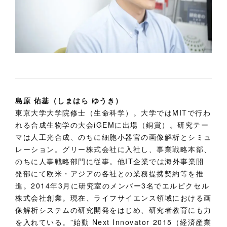
島原 佑基（しまはら ゆうき）
東京大学大学院修士（生命科学）。大学ではMITで行わ
れる合成生物学の大会iGEMに出場（銅賞）。研究テー
マは人工光合成、のちに細胞小器官の画像解析とシミュ
レーション。グリー株式会社に入社し、事業戦略本部、
のちに人事戦略部門に従事。他IT企業では海外事業開
発部にて欧米・アジアの各社との業務提携契約等を推
進。2014年3月に研究室のメンバー3名でエルピクセル
株式会社創業。現在、ライフサイエンス領域における画
像解析システムの研究開発をはじめ、研究者教育にも力
を入れている。”始動 Next Innovator 2015（経済産業