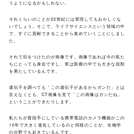
うようになるかもしれない。
それくらいのことが22世紀には実現してもおかしくな
いでしょう。そこで、ライフサイエンスという領域の中
で、すぐに貢献できることから進めていくことにしまし
た。
それで目をつけたのが画像です。画像であれば今の私た
ちにとっても身近ですし、実は医療の中でも大きな役割
を果たしているんです。
遺伝子を調べても「この遺伝子があるからガンだ」とは
言えなくとも、CT画像を見て「この画像はガンだね」
ということができたりします。
私たちが普段手にしている携帯電話のカメラ機能がこの
10年で大きく進化しているのと同様のことが、生物学
の分野でも起きているんです。