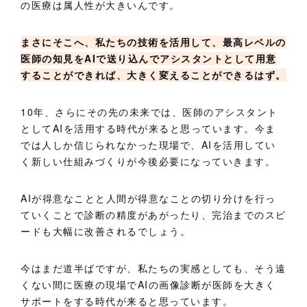
の医療は属人性が大きいんです。
まさにそこへ、私たちの技術を活用して、最高レベルの
医師の知見をAIで送り込んでアシスタントとして用意
することができれば、大きく変えることができるはず。
10年、さらにその先の未来では、医師のアシスタント
としてAIを活用する時代が来ると思っています。今ま
では人しか信じられなかった現場で、AIを活用してい
く新しい仕組みづくりが今後必要になっていきます。
AIが得意なことと人間が得意なことの切り分けを行っ
ていくことで診断の精度があがったり、完治までのスピ
ードも大幅に改善されるでしょう。
今はまだ道半ばですが、私たちの実感としても、そう遠
くない間に医療の現場でAIの画像診断が医師を大きく
サポートをする時代が来ると思っています。