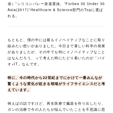
省）”シリコンバレー派遣選抜。”Forbes 30 Under 30
Asia(2017)”Healthcare & Science部門のTopに選ば
れる。
もともと、僕の中には最もイノベイティブなことに取り
組みたい想いがありました。今日まで著しい科学の発展
がありましたが、その中でも特にイノベイティブなこと
はなんだろう、って考えた時にたどり着いたのが「バイ
オ×IT」なんです。
特に、今の時代から22世紀までにかけて一番みんなが
驚くような変化が起きる領域がライフサイエンスだと考
えています。
例えばの話ですけど、再生医療で臓器を作り出したり、
ガンの治療で今の人たちが悩んでいたことを不思議に思