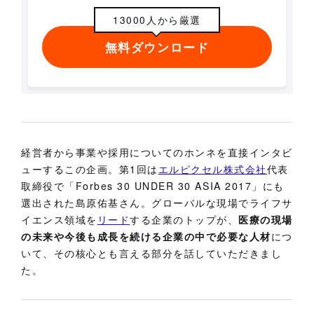
13000人から厳選
無料ダウンロード
経営者から事業や採用についてのホンネを直接インタビ
ューするこの企画。第1回は
エルピクセル株式会社
代表
取締役で「Forbes 30 UNDER 30 ASIA 2017」にも
選出された島原佑基さん。グローバルな現場でライフサ
イエンス領域を
リード
する企業のトップが、
医療の現場
の未来や今後も成長を続ける企業の中で必要な人材
につ
いて、その核心とも言える部分を話していただきまし
た。