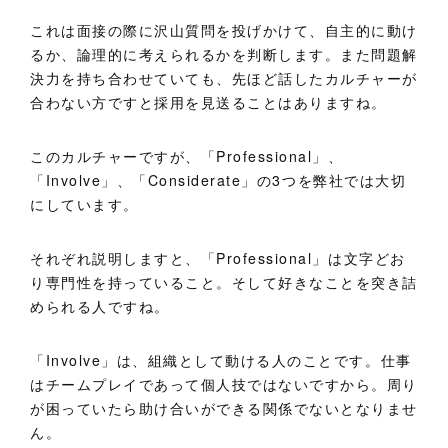
これは面接の際に沢山質問を投げかけて、自主的に動け
るか、論理的に考えられるかを判断します。また問題解
決力を持ち合わせていても、先ほど話したカルチャーが
合わない方ですと採用を見送ることはありますね。
このカルチャーですが、「Professional」、
「Involve」、「Considerate」の3つを弊社では大切
にしています。
それぞれ説明しますと、「Professional」は文字どお
り専門性を持っていること。そして好きなことを突き詰
められる人ですね。
「Involve」は、組織として動ける人のことです。仕事
はチームプレイであって個人技ではないですから。周り
が困っていたら助け合いができる関係でないとなりませ
ん。