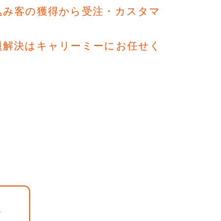
込み客の獲得から受注・カスタマ
。
題解決はキャリーミーにお任せく