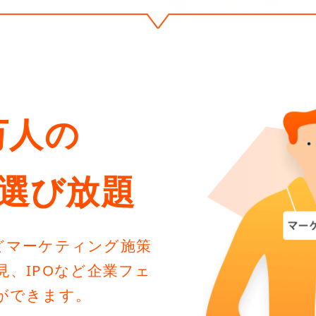
万人の
選び放題
などマーケティング施策
、IPOなど企業フェ
ができます。