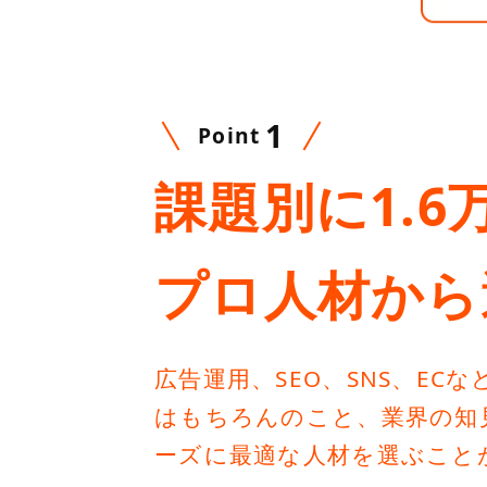
1
Point
課題別に1.6
プロ人材から
広告運用、SEO、SNS、EC
はもちろんのこと、業界の知見
ーズに最適な人材を選ぶこと