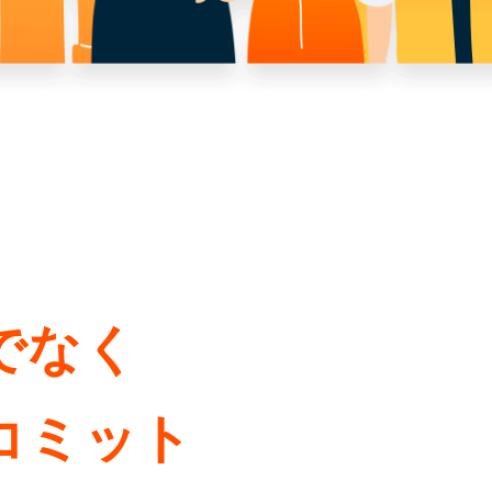
でなく
コミット