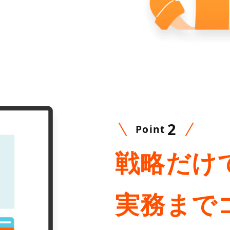
2
Point
戦略だけ
実務まで