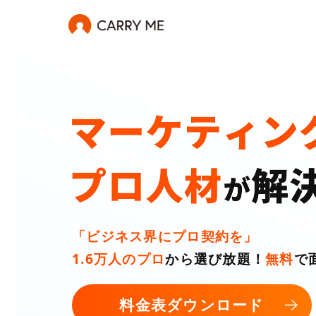
「ビジネス界にプロ契約を」
1.6万人のプロ
から選び放題！
無料
で
料金表ダウンロード