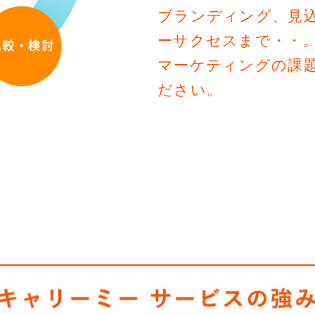
ブランディング、見
ーサクセスまで・・
マーケティングの課
ださい。