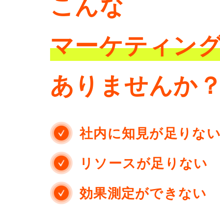
こんな
マーケティン
ありませんか
社内に知見が足りな
リソースが足りない
効果測定ができない