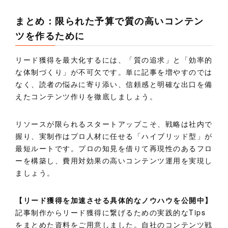
まとめ：限られた予算で質の高いコンテン
ツを作るために
リード獲得を最大化するには、「質の追求」と「効率的
な体制づくり」が不可欠です。単に記事を増やすのでは
なく、読者の悩みに寄り添い、信頼感と明確な出口を備
えたコンテンツ作りを徹底しましょう。
リソースが限られるスタートアップこそ、戦略は社内で
握り、実制作はプロ人材に任せる「ハイブリッド型」が
最短ルートです。プロの知見を借りて再現性のあるフロ
ーを構築し、費用対効果の高いコンテンツ運用を実現し
ましょう。
【リード獲得を加速させる具体的なノウハウを公開中】
記事制作からリード獲得に繋げるための実践的なTips
をまとめた資料をご用意しました。自社のコンテンツ戦