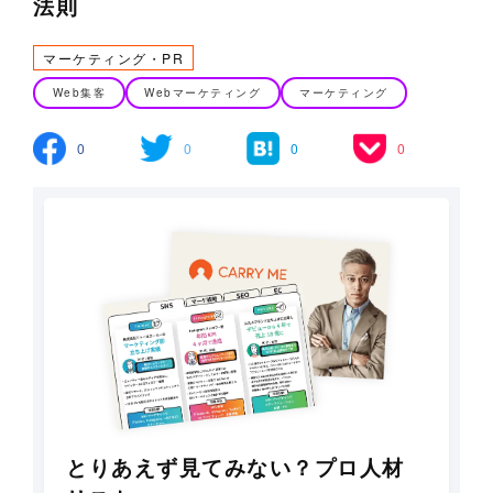
法則
マーケティング・PR
Web集客
Webマーケティング
マーケティング
0
0
0
0
とりあえず見てみない？プロ人材