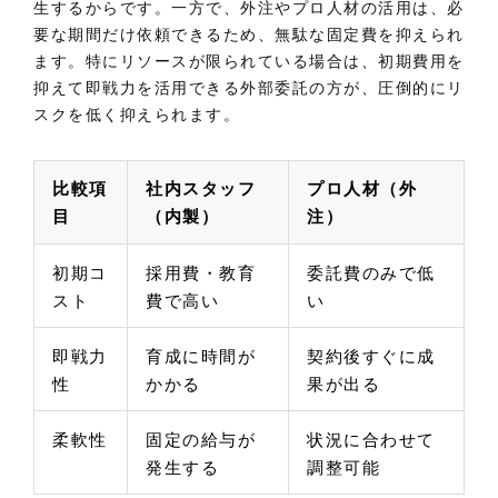
生するからです。一方で、外注やプロ人材の活用は、必
要な期間だけ依頼できるため、無駄な固定費を抑えられ
ます。特にリソースが限られている場合は、初期費用を
抑えて即戦力を活用できる外部委託の方が、圧倒的にリ
スクを低く抑えられます。
比較項
社内スタッフ
プロ人材（外
目
（内製）
注）
初期コ
採用費・教育
委託費のみで低
スト
費で高い
い
即戦力
育成に時間が
契約後すぐに成
性
かかる
果が出る
柔軟性
固定の給与が
状況に合わせて
発生する
調整可能