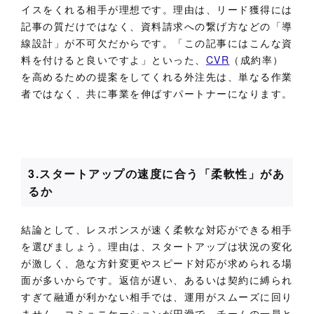
イスをくれる相手が理想です。理由は、リード獲得には
記事の質だけではなく、資料請求への繋げ方などの「導
線設計」が不可欠だからです。「この記事にはこんな資
料を付けると良いですよ」といった、
CVR
（成約率）
を高めるための提案をしてくれる外注先は、単なる作業
者ではなく、共に事業を伸ばすパートナーになります。
3.スタートアップの速度に合う「柔軟性」があ
るか
結論として、レスポンスが速く柔軟な対応ができる相手
を選びましょう。理由は、スタートアップは状況の変化
が激しく、急な方針変更やスピード対応が求められる場
面が多いからです。返信が遅い、あるいは契約に縛られ
すぎて融通が利かない相手では、運用がスムーズに回り
ません。コミュニケーションが円滑で、チームの一員と