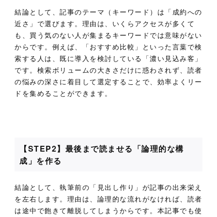
結論として、記事のテーマ（キーワード）は「成約への
近さ」で選びます。理由は、いくらアクセスが多くて
も、買う気のない人が集まるキーワードでは意味がない
からです。例えば、「おすすめ比較」といった言葉で検
索する人は、既に導入を検討している「濃い見込み客」
です。検索ボリュームの大きさだけに惑わされず、読者
の悩みの深さに着目して選定することで、効率よくリー
ドを集めることができます。
【STEP2】最後まで読ませる「論理的な構
成」を作る
結論として、執筆前の「見出し作り」が記事の出来栄え
を左右します。理由は、論理的な流れがなければ、読者
は途中で飽きて離脱してしまうからです。本記事でも使