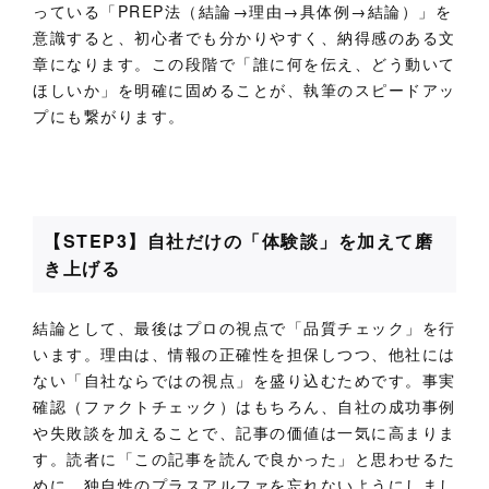
っている「PREP法（結論→理由→具体例→結論）」を
意識すると、初心者でも分かりやすく、納得感のある文
章になります。この段階で「誰に何を伝え、どう動いて
ほしいか」を明確に固めることが、執筆のスピードアッ
プにも繋がります。
【STEP3】自社だけの「体験談」を加えて磨
き上げる
結論として、最後はプロの視点で「品質チェック」を行
います。理由は、情報の正確性を担保しつつ、他社には
ない「自社ならではの視点」を盛り込むためです。事実
確認（ファクトチェック）はもちろん、自社の成功事例
や失敗談を加えることで、記事の価値は一気に高まりま
す。読者に「この記事を読んで良かった」と思わせるた
めに、独自性のプラスアルファを忘れないようにしまし