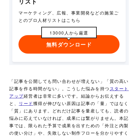
リスト
マーケティング、広報、事業開発などの施策ご
とのプロ人材リストはこちら
13000人から厳選
無料ダウンロード
「記事を公開しても問い合わせが増えない」「質の高い
記事を作る時間がない」。こうした悩みを持つ
スタート
アップ
経営者は非常に多いです。結論からお伝えする
と、
リード
獲得が伸びない原因は記事の「量」ではなく
「質」にあります。どれだけ記事を量産しても、読者の
悩みに応えていなければ、成果には繋がりません。本記
事では、限られた予算で成果を出すための「外注と内製
の使い分け」や、失敗しない制作フローを分かりやすく