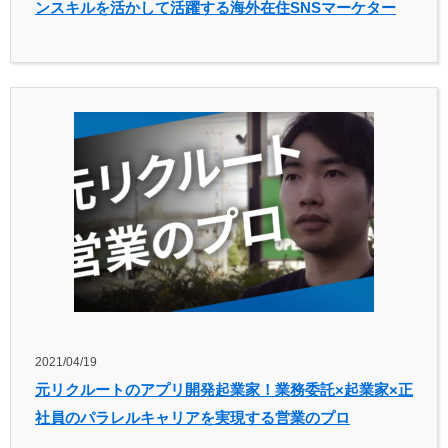
ンスキルを活かして活躍する海外在住SNSマーケター
2021/04/19
元リクルートのアプリ開発起業家！業務委託×起業家×正
社員のパラレルキャリアを実現する営業のプロ