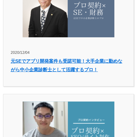
2020/12/04
元SEでアプリ開発案件も受諾可能！大手企業に勤めな
がら中小企業診断士として活躍するプロ！