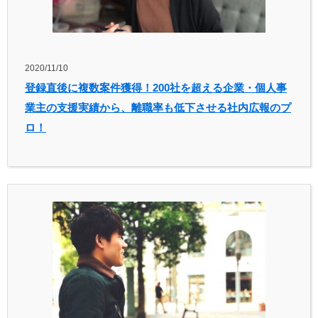
2020/11/10
登録直後に複数案件獲得！200社を超える企業・個人事
業主の支援実績から、離職率も低下させる社内広報のプ
ロ！