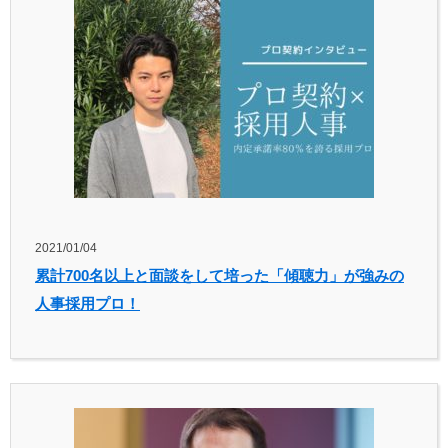
2021/01/04
累計700名以上と面談をして培った「傾聴力」が強みの
人事採用プロ！