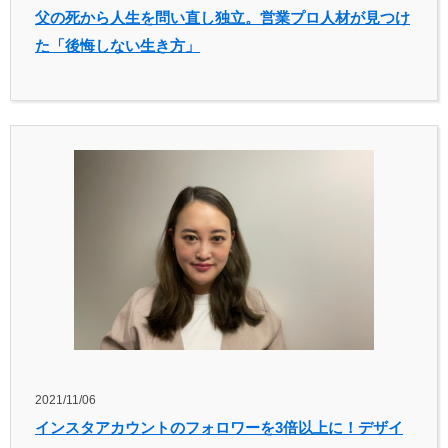
父の死から人生を問い直し独立。営業プロ人材が見つけ
た「後悔しない生き方」
2021/11/06
インスタアカウントのフォロワーを3倍以上に！デザイ