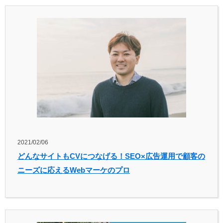
2021/02/06
どんなサイトもCVにつなげる！SEO×広告運用で顧客の
ニーズに応えるWebマーケのプロ