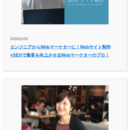
2020/11/26
エンジニアからWebマーケターに！Webサイト制作
×SEOで集客を向上させるWebマーケターのプロ！