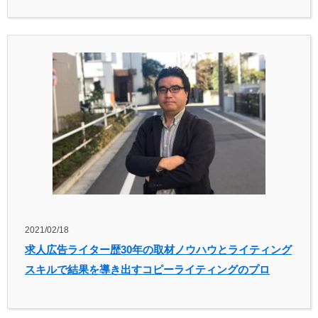
2021/02/18
求人広告ライター歴30年の取材ノウハウとライティング
スキルで結果を導き出すコピーライティングのプロ