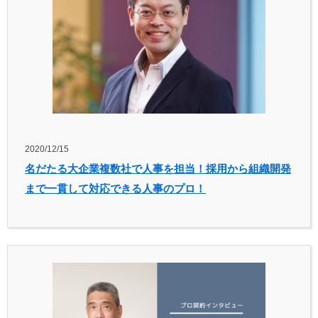
2020/12/15
名だたる大企業複数社で人事を担当！採用から組織開発
まで一貫して対応できる人事のプロ！