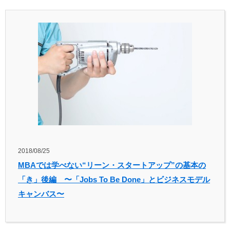
2018/08/25
MBAでは学べない“リーン・スタートアップ”の基本の
「き」後編 〜「Jobs To Be Done」とビジネスモデル
キャンバス〜