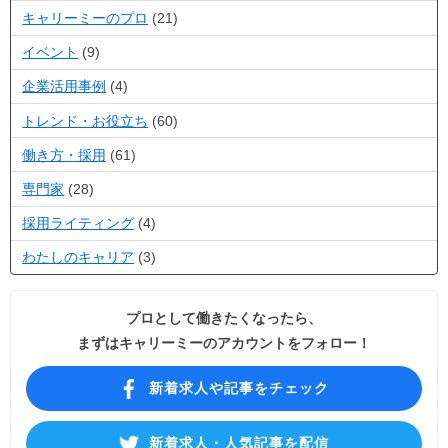
キャリーミーのプロ
(21)
イベント
(9)
企業活用事例
(4)
トレンド・お役立ち
(60)
働き方・採用
(61)
専門家
(28)
採用ライティング
(4)
わたしのキャリア
(3)
プロとして働きたくなったら、
まずはキャリーミーのアカウントをフォロー！
新着求人や記事をチェック
新着求人・人気記事を配信