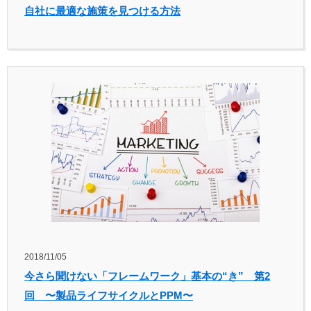
自社に最適な施策を見つける方法
2018/11/05
今さら聞けない「フレームワーク」基本の“き” 第2
回 〜製品ライフサイクルとPPM〜