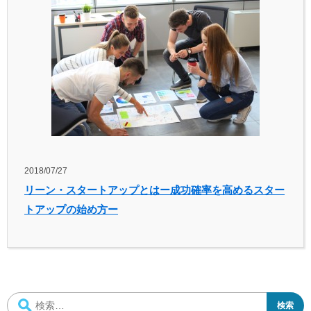
2018/07/27
リーン・スタートアップとはー成功確率を高めるスター
トアップの始め方ー
検
索: