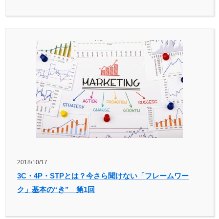
2018/10/17
3C・4P・STPとは？今さら聞けない「フレームワー
ク」基本の“き” 第1回