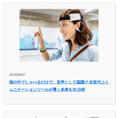
2018/08/07
頭の中でしゃべるだけで、音声として認識!? 次世代コミ
ュニケーションツールが導く未来を3C分析