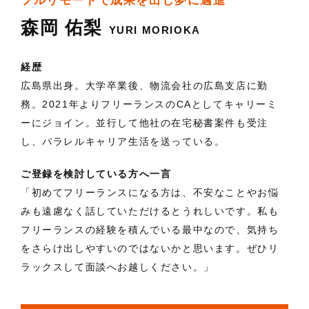
フルリモートで成果を出し夢に邁進
森岡 佑梨
YURI MORIOKA
経歴
広島県出身。大学卒業後、物流会社の広島支店に勤
務。2021年よりフリーランスのCAとしてキャリーミ
ーにジョイン。並行して他社の在宅秘書案件も受注
し、パラレルキャリア生活を送っている。
ご登録を検討している方へ一言
「初めてフリーランスになる方は、不安なことやお悩
みも遠慮なく話していただけるとうれしいです。私も
フリーランスの経験を積んでいる最中なので、気持ち
をさらけ出しやすいのではないかと思います。ぜひリ
ラックスして面談へお越しください。」