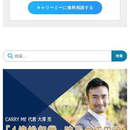
キャリーミーに無料相談する
検
索: