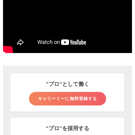
"プロ"として
働く
キャリーミーに無料登録する
"プロ"を
採用する