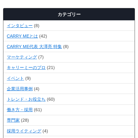
カテゴリー
インタビュー
(8)
CARRY MEとは
(42)
CARRY ME代表 大澤亮 特集
(8)
マーケティング
(7)
キャリーミーのプロ
(21)
イベント
(9)
企業活用事例
(4)
トレンド・お役立ち
(60)
働き方・採用
(61)
専門家
(28)
採用ライティング
(4)