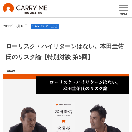
MENU
2022年5月16日
CARRY MEとは
ローリスク・ハイリターンはない。本田圭佑
氏のリスク論【特別対談 第5回】
View