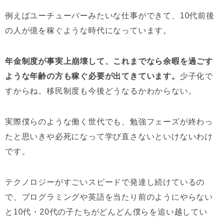
例えばユーチューバーみたいな仕事ができて、10代前後
の人が億を稼ぐような時代になっています。
年金制度が事実上崩壊して、これまでなら余暇を過ごす
ような年齢の方も稼ぐ必要が出てきています。
少子化で
すからね。移民制度も今後どうなるかわからない。
実際僕らのような働く世代でも、勉強フェーズが終わっ
たと思いきや必死になって学び直さないといけないわけ
です。
テクノロジーがすごいスピードで発達し続けているの
で、プログラミングや英語を当たり前のようにやらない
と10代・20代の子たちがどんどん僕らを追い越してい