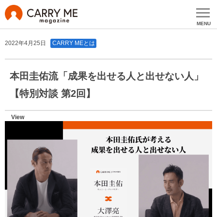
MENU
2022年4月25日
CARRY MEとは
本田圭佑流「成果を出せる人と出せない人」
【特別対談 第2回】
View