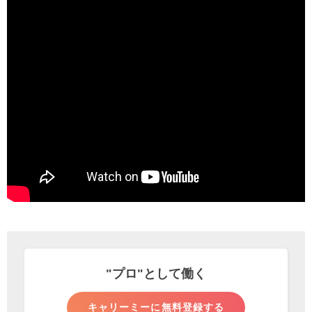
"プロ"として
働く
キャリーミーに無料登録する