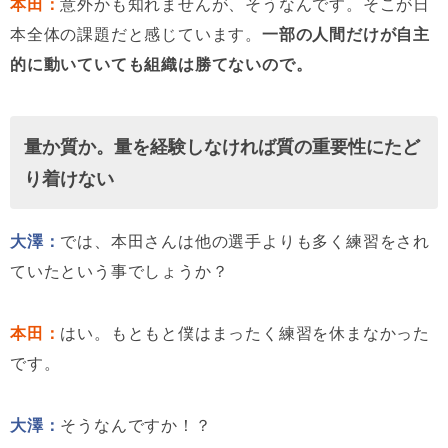
本田：
意外かも知れませんが、そうなんです。そこが日
本全体の課題だと感じています。
一部の人間だけが自主
的に動いていても組織は勝てないので。
量か質か。量を経験しなければ質の重要性にたど
り着けない
大澤：
では、本田さんは他の選手よりも多く練習をされ
ていたという事でしょうか？
本田：
はい。もともと僕はまったく練習を休まなかった
です。
大澤：
そうなんですか！？