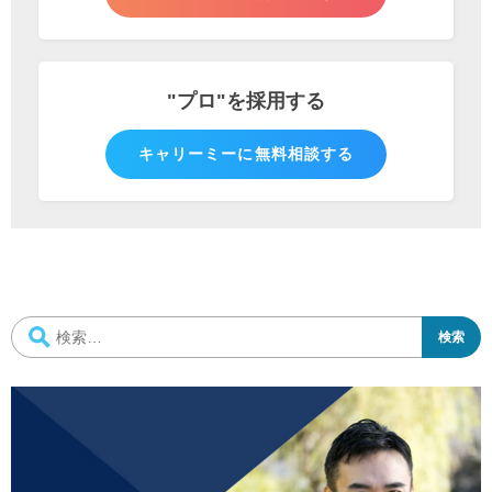
"プロ"を
採用する
キャリーミーに無料相談する
検
索: