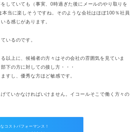
事をしていても（事実、0時過ぎた後にメールのやり取りを
は本当に楽しそうですね。そのような会社はほぼ100％社員
ている感じがあります。
っているのです。
じる以上に、候補者の方々はその会社の雰囲気を見ていま
、部下の方に対しての接し方・・・
りますし、優秀な方ほど敏感です。
上げていかなければいけません。イコールそこで働く方々の
的なコストパフォーマンス！