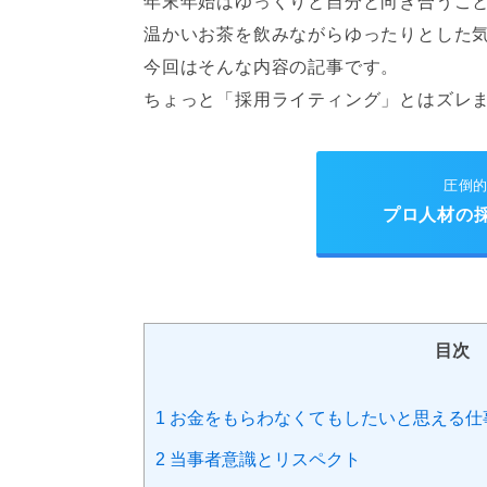
年末年始はゆっくりと自分と向き合うこ
温かいお茶を飲みながらゆったりとした
今回はそんな内容の記事です。
ちょっと「採用ライティング」とはズレ
圧倒
プロ人材の
目次
1
お金をもらわなくてもしたいと思える仕
2
当事者意識とリスペクト