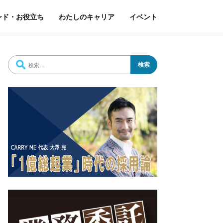
ンド・お役立ち
わたしのキャリア
イベント
検
索: