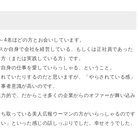
～4名ほどの方とお会いしています。
ランスか自身で会社を経営している、もしくは正社員であった
る方（または実践している方）です。
ご自身の仕事を愛していらっしゃる、ということ。
されていたりするのだと思いますが、「やらされている感」
当事者意識が高いのです。
魅力的で、だからこそ多くの企業からのオファーが舞い込み
勝ち取っている美人広報ウーマンの方がいらっしゃるのです
ない」といった感じの話しっぷりでした。幸せそうでした、