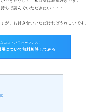
とができたりして、私自身は結構好きです。
気持ちで読んでいただきたい・・・
ますが、お付き合いいただければうれしいです。
的なコストパフォーマンス！
採用について無料相談してみる
事