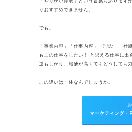
「やりがい搾取」という言葉もあります
りおすすめできません。
でも。
「事業内容」「仕事内容」「理念」「社
もこの仕事をしたい！ と思える仕事に出
逆もしかり。報酬が高くてもどうしても
この違いは一体なんでしょうか。
最
マーケティング・P