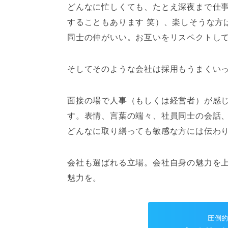
どんなに忙しくても、たとえ深夜まで仕
することもあります 笑）、楽しそうな方
同士の仲がいい。お互いをリスペクトし
そしてそのような会社は採用もうまくい
面接の場で人事（もしくは経営者）が感
す。表情、言葉の端々、社員同士の会話
どんなに取り繕っても敏感な方には伝わ
会社も選ばれる立場。会社自身の魅力を
魅力を。
圧倒