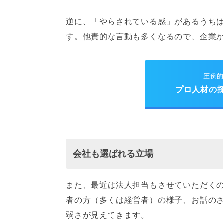
逆に、「やらされている感」があるうち
す。他責的な言動も多くなるので、企業
圧倒
プロ人材の
会社も選ばれる立場
また、最近は法人担当もさせていただく
者の方（多くは経営者）の様子、お話の
弱さが見えてきます。