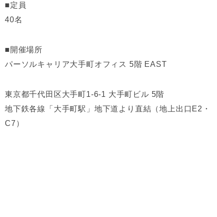
■定員
40名
■開催場所
パーソルキャリア大手町オフィス 5階 EAST
東京都千代田区大手町1-6-1 大手町ビル 5階
地下鉄各線「大手町駅」地下道より直結（地上出口E2・
C7）