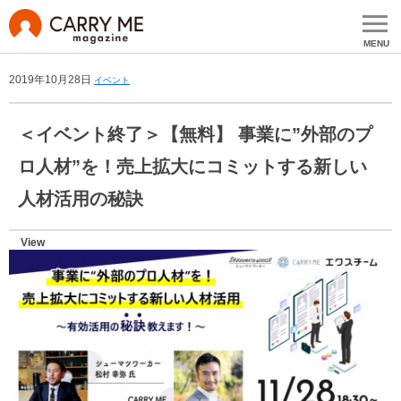
MENU
2019年10月28日
イベント
＜イベント終了＞【無料】 事業に”外部のプ
ロ人材”を！売上拡大にコミットする新しい
人材活用の秘訣
View