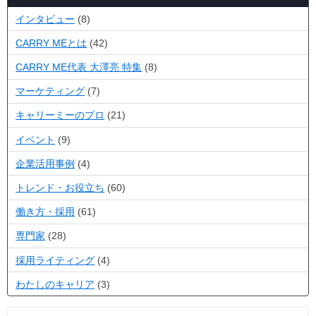
インタビュー
(8)
CARRY MEとは
(42)
CARRY ME代表 大澤亮 特集
(8)
マーケティング
(7)
キャリーミーのプロ
(21)
イベント
(9)
企業活用事例
(4)
トレンド・お役立ち
(60)
働き方・採用
(61)
専門家
(28)
採用ライティング
(4)
わたしのキャリア
(3)