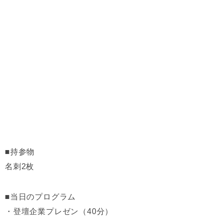
■持参物
名刺2枚
■当日のプログラム
・登壇企業プレゼン（40分）