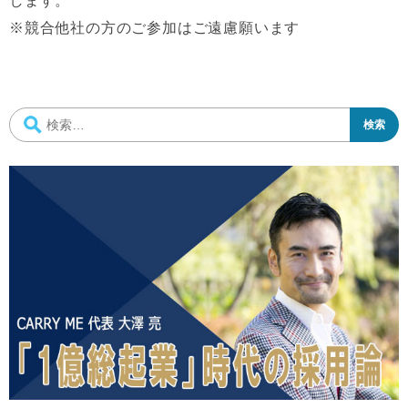
します。
※競合他社の方のご参加はご遠慮願います
検
索: