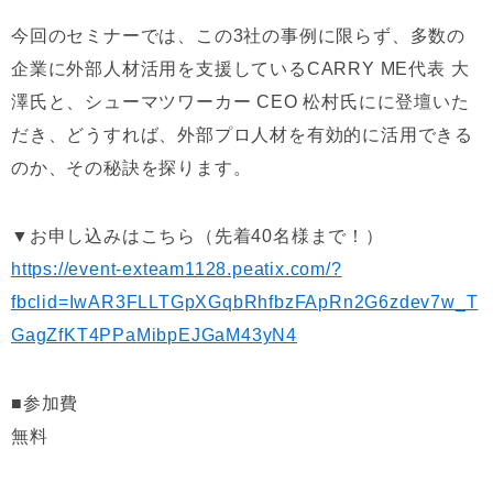
今回のセミナーでは、この3社の事例に限らず、多数の
企業に外部人材活用を支援しているCARRY ME代表 大
澤氏と、シューマツワーカー CEO 松村氏にに登壇いた
だき、どうすれば、外部プロ人材を有効的に活用できる
のか、その秘訣を探ります。
▼お申し込みはこちら（先着40名様まで！）
https://event-exteam1128.peatix.com/?
fbclid=IwAR3FLLTGpXGqbRhfbzFApRn2G6zdev7w_T
GagZfKT4PPaMibpEJGaM43yN4
■参加費
無料