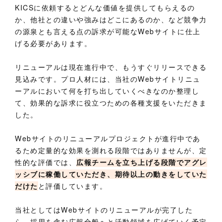
KICSに依頼するとどんな価値を提供してもらえるの
か、他社との違いや強みはどこにあるのか、など競争力
の源泉とも言える点の訴求が可能なWebサイトに仕上
げる必要があります。
リニューアルは現在進行中で、もうすぐリリースできる
見込みです。プロ人材には、当社のWebサイトリニュ
ーアルにおいて何を打ち出していくべきなのか整理し
て、効果的な訴求に役立つための各種支援をいただきま
した。
Webサイトのリニューアルプロジェクトが進行中であ
るため定量的な効果を測れる段階ではありませんが、定
性的な評価では、
広報チームを立ち上げる段階でアグレ
ッシブに稼働していただき、期待以上の動きをしていた
だけた
と評価しています。
当社としてはWebサイトのリニューアルが完了した
ら、採用を含む広報全般へと活動領域を広げていく予定