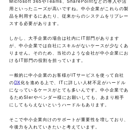
Microsoft 365やTeams、SharePointなどの導入や活
用といったニーズが高いですね。中小企業がこれらの製
品を利用するにあたり、従来からのシステムをリプレー
スする必要があります。
しかし、大手企業の場合は社内にIT部門があります
が、中小企業では自社にスキルがないケースが少なくあ
りません。そのため、当社のような会社が中小企業にお
けるIT部門の役割を担っています。
一般的に中小企業のお客様がITサービスを使って自社
の
DX
化を進める上で、ITに詳しい人材不足がハードル
になっているケースがとても多いんです。中小企業であ
るためSIerやベンダー様にお願いしても、あまり相手
にしてもらえないというハードルもあります。
そこで中小企業向けのサポートが重要性を増しており、
今後力を入れていきたいと考えています。