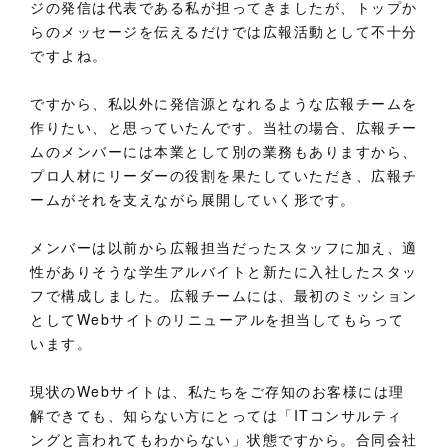
ジの発信は代表である私が担ってきましたが、トップか
らのメッセージを伝えるだけでは広報活動として不十分
ですよね。
ですから、私以外に発信源となれるような広報チームを
作りたい、と思っていたんです。当社の場合、広報チー
ムのメンバーには本業として別の業務もありますから、
プロ人材にリーダーの役割を果たしていただき、広報チ
ームがそれを支えながら展開していく形です。
メンバーは以前から広報担当だったスタッフに加え、適
性がありそうな学生アルバイトと新たに入社したスタッ
フで構成しました。広報チームには、最初のミッション
としてWebサイトのリニューアルを担当してもらって
います。
現状のWebサイトは、私たちをご存知のお客様には理
解できても、知らない方にとっては「ITコンサルティ
ングと言われてもわからない」状態ですから。合同会社