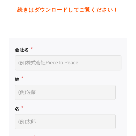
続きはダウンロードしてご覧ください！
*
会社名
*
姓
*
名