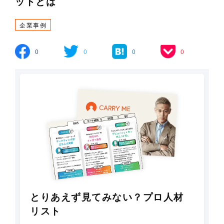
ットとは
企業事例
0
0
0
0
とりあえず見てみない？プロ人材
リスト