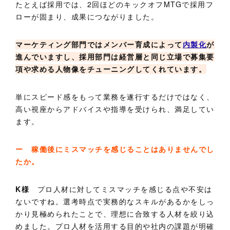
たとえば採用では、2回ほどのキックオフMTGで採用フ
ローが固まり、成果につながりました。
マーケティング部門ではメンバー育成によって
内製化
が
進んでいますし、採用部門は経営層と同じ立場で募集要
項や求める人物像をチューニングしてくれています。
単にスピード感をもって業務を遂行するだけではなく、
高い視座からアドバイスや指導を受けられ、満足してい
ます。
ー 稼働後にミスマッチを感じることはありませんでし
たか。
K様
プロ人材に対してミスマッチを感じる点や不安は
ないですね。選考時点で実務的なスキルがあるかをしっ
かり見極められたことで、理想に合致する人材を絞り込
めました。プロ人材を活用する目的や社内の課題が明確