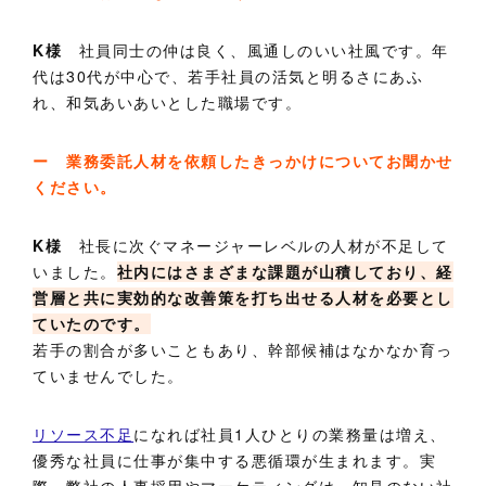
K様
社員同士の仲は良く、風通しのいい社風です。年
代は30代が中心で、若手社員の活気と明るさにあふ
れ、和気あいあいとした職場です。
ー 業務委託人材を依頼したきっかけについてお聞かせ
ください。
K様
社長に次ぐマネージャーレベルの人材が不足して
いました。
社内にはさまざまな課題が山積しており、経
営層と共に実効的な改善策を打ち出せる人材を必要とし
ていたのです。
若手の割合が多いこともあり、幹部候補はなかなか育っ
ていませんでした。
リソース不足
になれば社員1人ひとりの業務量は増え、
優秀な社員に仕事が集中する悪循環が生まれます。実