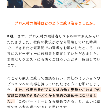
ー プロ人材の候補はどのように絞り込みましたか。
K様
まず、プロ人材の候補者リストを中本さんからい
ただきました。社内の状況がかなり逼迫していた時期
で、できるだけ短期間での選考をお願いしたところ、非
常にスピーディーに候補者を提案していただきました。
無理なリクエストにも快くご対応いただき、感謝してい
ます。
そこから数人に絞って面談を行い、弊社のミッションや
ビジョンへの共感を持っていただける方にお願いしまし
た。
また、代表自身がプロ人材の働く姿勢やこれまでの
実績に共鳴できるかどうかも契約の決め手になりまし
た。
「このパートナーとなら成長できる」と、互いに信
頼できる方を選出できたと思います。