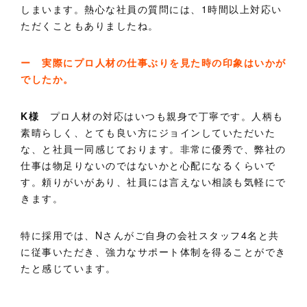
しまいます。熱心な社員の質問には、1時間以上対応い
ただくこともありましたね。
ー 実際にプロ人材の仕事ぶりを見た時の印象はいかが
でしたか。
K様
プロ人材の対応はいつも親身で丁寧です。人柄も
素晴らしく、とても良い方にジョインしていただいた
な、と社員一同感じております。非常に優秀で、弊社の
仕事は物足りないのではないかと心配になるくらいで
す。頼りがいがあり、社員には言えない相談も気軽にで
きます。
特に採用では、Nさんがご自身の会社スタッフ4名と共
に従事いただき、強力なサポート体制を得ることができ
たと感じています。