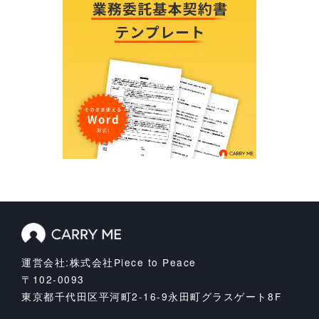
運営会社:株式会社Piece to Peace
〒102-0093
東京都千代田区平河町2-16-9
永田町グラスゲート8F