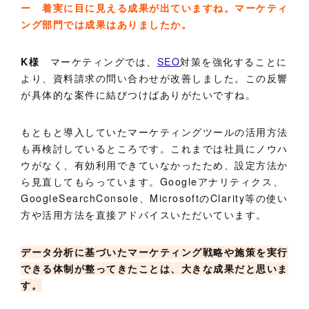
ー 着実に目に見える成果が出ていますね。マーケティ
ング部門では成果はありましたか。
K様
マーケティングでは、
SEO
対策を強化することに
より、資料請求の問い合わせが改善しました。この反響
が具体的な案件に結びつけばありがたいですね。
もともと導入していたマーケティングツールの活用方法
も再検討しているところです。これまでは社員にノウハ
ウがなく、有効利用できていなかったため、設定方法か
ら見直してもらっています。Googleアナリティクス、
GoogleSearchConsole、MicrosoftのClarity等の使い
方や活用方法を直接アドバイスいただいています。
データ分析に基づいたマーケティング戦略や施策を実行
できる体制が整ってきたことは、大きな成果だと思いま
す。