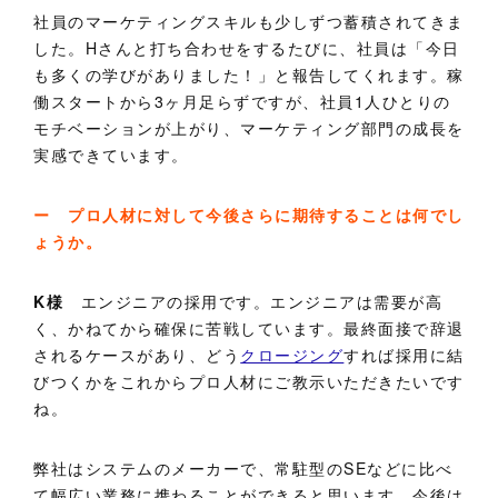
社員のマーケティングスキルも少しずつ蓄積されてきま
した。Hさんと打ち合わせをするたびに、社員は「今日
も多くの学びがありました！」と報告してくれます。稼
働スタートから3ヶ月足らずですが、社員1人ひとりの
モチベーションが上がり、マーケティング部門の成長を
実感できています。
ー プロ人材に対して今後さらに期待することは何でし
ょうか。
K様
エンジニアの採用です。エンジニアは需要が高
く、かねてから確保に苦戦しています。最終面接で辞退
されるケースがあり、どう
クロージング
すれば採用に結
びつくかをこれからプロ人材にご教示いただきたいです
ね。
弊社はシステムのメーカーで、常駐型のSEなどに比べ
て幅広い業務に携わることができると思います。今後は