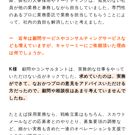
際、弊社の人事採用やマーケティングは、知見のない社
員が他の業務と兼務しながら担当していました。専門性
のあるプロに業務委託で業務を担当してもらうことによ
って、社内の負担も解消したいと考えました。
ー 近年は顧問サービスやコンサルティングサービスな
ども増えていますが、キャリーミーにご依頼頂いた理由
は何でしょうか。
K様
顧問やコンサルタントは、実務的な仕事をやって
いただけない点がネックでした。
求めていたのは、実務
ができて、なおかつプロの意見をアドバイスいただける
方だったので、顧問や相談役はあまり考えていませんで
したね。
たとえば採用業務なら、戦略立案はもちろん、スカウト
メールなどの応募者とのやりとり、募集要項の調整な
ど、細かい実務も含めた一連のオペレーションを支援で