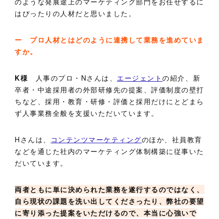
のような発展途上のマーケティング部門をお任せするに
はぴったりの人材だと思いました。
ー プロ人材とはどのように連携して業務を進めていま
すか。
K様
人事のプロ・Nさんは、
エージェント
の紹介、新
卒者・中途採用者の外部研修先の提案、評価制度の壁打
ちなど、採用・教育・研修・評価と採用だけにとどまら
ず人事業務全般を支援いただいています。
Hさんは、
コンテンツマーケティング
のほか、社員教育
などを通じた社内のマーケティング体制構築に従事いた
だいています。
両者ともに単に決められた業務を遂行するのではなく、
自ら現状の課題を洗い出してくださったり、弊社の要望
に寄り添った提案をいただけるので、本当に心強いで