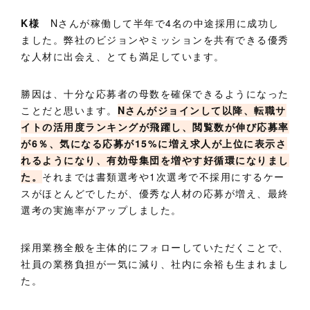
K様
Nさんが稼働して半年で4名の中途採用に成功し
ました。弊社のビジョンやミッションを共有できる優秀
な人材に出会え、とても満足しています。
勝因は、十分な応募者の母数を確保できるようになった
ことだと思います。
Nさんがジョインして以降、転職サ
イトの活用度ランキングが飛躍し、閲覧数が伸び応募率
が6％、気になる応募が15%に増え求人が上位に表示さ
れるようになり、有効母集団を増やす好循環になりまし
た。
それまでは書類選考や1次選考で不採用にするケー
スがほとんどでしたが、優秀な人材の応募が増え、最終
選考の実施率がアップしました。
採用業務全般を主体的にフォローしていただくことで、
社員の業務負担が一気に減り、社内に余裕も生まれまし
た。