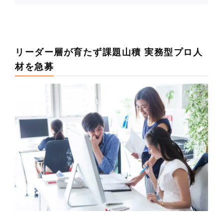
リーダー層が育たず課題山積 実務型プロ人
材を急募