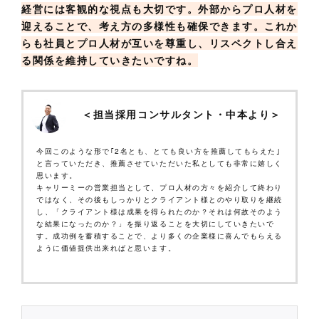
経営には客観的な視点も大切です。外部からプロ人材を
迎えることで、考え方の多様性も確保できます。これか
らも社員とプロ人材が互いを尊重し、リスペクトし合え
る関係を維持していきたいですね。
＜担当採用コンサルタント・中本より＞
今回このような形で｢2名とも、とても良い方を推薦してもらえた｣
と言っていただき、推薦させていただいた私としても非常に嬉しく
思います。
キャリーミーの営業担当として、プロ人材の方々を紹介して終わり
ではなく、その後もしっかりとクライアント様とのやり取りを継続
し、「クライアント様は成果を得られたのか？それは何故そのよう
な結果になったのか？」を振り返ることを大切にしていきたいで
す。成功例を蓄積することで、より多くの企業様に喜んでもらえる
ように価値提供出来ればと思います。