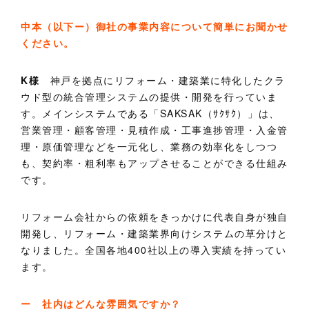
中本（以下ー）御社の事業内容について簡単にお聞かせ
ください。
K様
神戸を拠点にリフォーム・建築業に特化したクラ
ウド型の統合管理システムの提供・開発を行っていま
す。メインシステムである「SAKSAK（ｻｸｻｸ）」は、
営業管理・顧客管理・見積作成・工事進捗管理・入金管
理・原価管理などを一元化し、業務の効率化をしつつ
も、契約率・粗利率もアップさせることができる仕組み
です。
リフォーム会社からの依頼をきっかけに代表自身が独自
開発し、リフォーム・建築業界向けシステムの草分けと
なりました。全国各地400社以上の導入実績を持ってい
ます。
ー 社内はどんな雰囲気ですか？