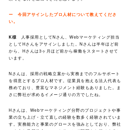
ー 今回アサインしたプロ人材について教えてくださ
い。
K様
人事採用としてNさん、Webマーケティング担当
としてHさんをアサインしました。Nさんは半年ほど前
から、Hさんは3ヶ月ほど前から稼働をスタートさせて
います。
Nさんは、採用の戦略立案から実務までのフルサポート
を得意とするプロ人材です。従業員を抱える法人代表も
務めており、豊富なマネジメント経験もありました。ま
さに弊社が求めるイメージ通りの方でしたね。
Hさんは、Webマーケティング分野のプロジェクトや事
業の立ち上げ・立て直しの経験を数多く経験されていま
す。実務能力と事業のグロースを強みとしており、弊社