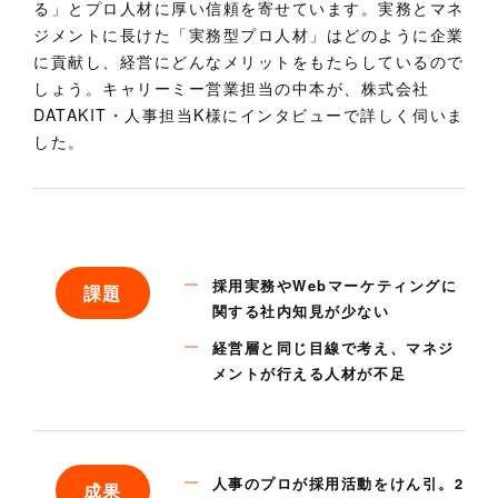
る」とプロ人材に厚い信頼を寄せています。実務とマネ
ジメントに長けた「実務型プロ人材」はどのように企業
に貢献し、経営にどんなメリットをもたらしているので
しょう。キャリーミー営業担当の中本が、株式会社
DATAKIT・人事担当K様にインタビューで詳しく伺いま
した。
採用実務やWebマーケティングに
課
題
関する社内知見が少ない
経営層と同じ目線で考え、マネジ
メントが行える人材が不足
人事のプロが採用活動をけん引。2
成
果