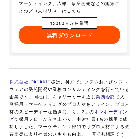
マーケティング、広報、事業開発などの施策ご
とのプロ人材リストはこちら
13000人から厳選
無料ダウンロード
株式会社 DATAKIT
様は、神戸でシステムおよびソフト
ウェアの受託開発や業務コンサルティングを行っている
企業です。同社は、キャリーミーを通じ
業務委託
で人
事採用・マーケティングのプロ人材をアサイン。プロ人
材のスピーディーな働きにより、2回の
オンボーディン
グ
で採用フローが立ち上がり、中途社員4名の採用に成
功しました。マーケティング部門ではプロ人材による教
育支援により社員のスキルも向上。「何でも相談でき