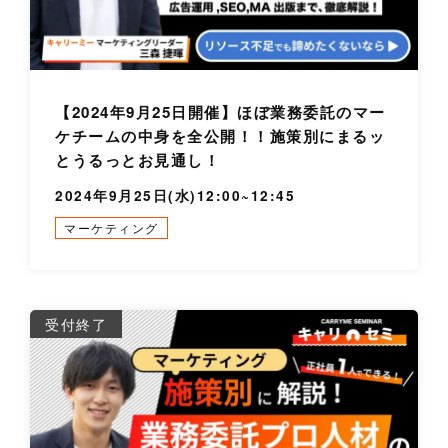
【2024年9月25日開催】ほぼ業務委託のマー
ケチームの中身を全公開！！施策別にまるッ
とうるっとお見通し！
2024年9月25日(水)12:00~12:45
マーケティング
詳
受付終了