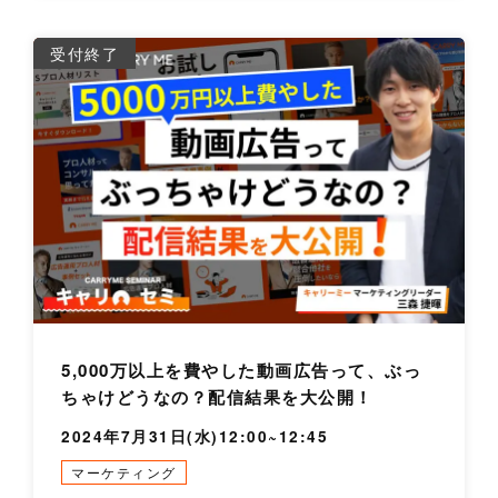
詳
受付終了
5,000万以上を費やした動画広告って、ぶっ
ちゃけどうなの？配信結果を大公開！
2024年7月31日(水)12:00~12:45
マーケティング