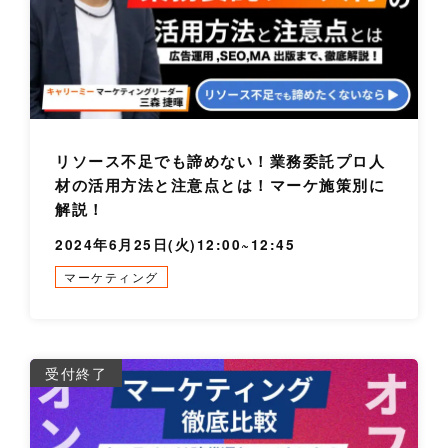
リソース不足でも諦めない！業務委託プロ人
材の活用方法と注意点とは！マーケ施策別に
解説！
2024年6月25日(火)12:00~12:45
マーケティング
詳
受付終了