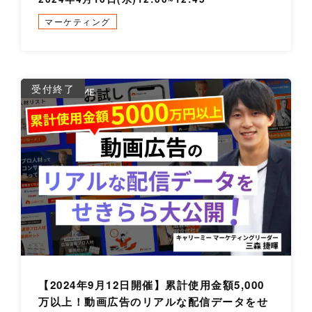
マーケティング
詳
受付終了
【2024年9月12日開催】累計使用金額5,000
万以上！動画広告のリアルな配信データをせ