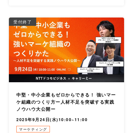
詳
受付終了
中堅・中小企業もゼロからできる！ 強いマー
ケ組織のつくり方ー人材不足を突破する実践
ノウハウ大公開ー
2025年9月24日(水)10:00~11:00
マーケティング