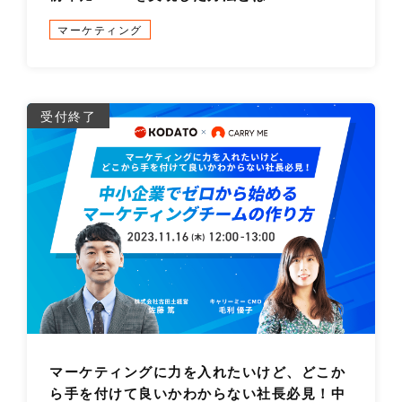
マーケティング
詳
受付終了
マーケティングに力を入れたいけど、どこか
ら手を付けて良いかわからない社長必見！中