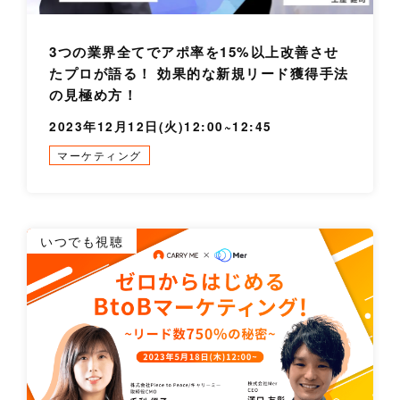
3つの業界全てでアポ率を15%以上改善させ
たプロが語る！ 効果的な新規リード獲得手法
の見極め方！
2023年12月12日(火)12:00~12:45
マーケティング
詳
いつでも視聴