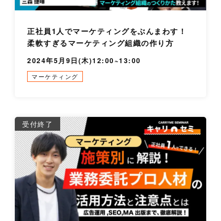
正社員1人でマーケティングをぶんまわす！
柔軟すぎるマーケティング組織の作り方
2024年5月9日(木)12:00~13:00
マーケティング
詳
受付終了