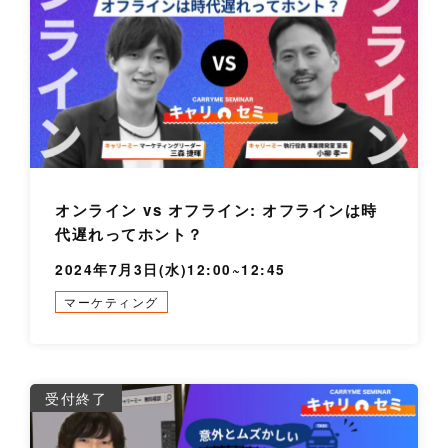
オンライン vs オフライン: オフラインは時
代遅れってホント？
2024年7月3日(水)12:00~12:45
マーケティング
詳
受付終了