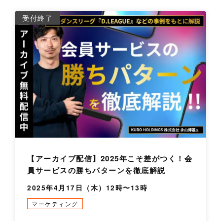
詳
受付終了
【アーカイブ配信】2025年こそ差がつく！会
員サービスの勝ちパターンを徹底解説
2025年4月17日（木）12時〜13時
マーケティング