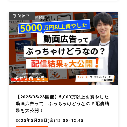
詳
受付終了
【2025/05/23開催】5,000万以上を費やした
動画広告って、ぶっちゃけどうなの？配信結
果を大公開！
2025年5月23日(金)12:00~12:45