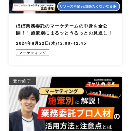
ほぼ業務委託のマーケチームの中身を全公
開！！施策別にまるッとうるっとお見通し！
2024年8月22日(木)12:00~12:45
マーケティング
詳
受付終了