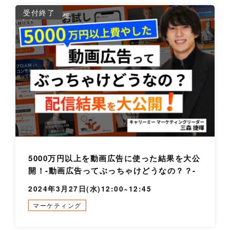
詳
受付終了
5000万円以上を動画広告に使った結果を大公
開！-動画広告ってぶっちゃけどうなの？？-
2024年3月27日(水)12:00~12:45
マーケティング