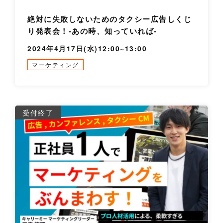
絶対に失敗しないためのタクシー広告しくじ
り発表会！-あの時、知っていれば-
2024年4月17日(水)12:00~13:00
マーケティング
詳
受付終了