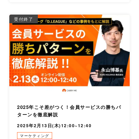
詳
受付終了
2025年こそ差がつく！会員サービスの勝ちパ
ターンを徹底解説
2025年2月13日(木)12:00~12:40
マーケティング