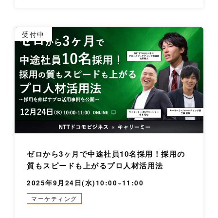
詳
受付中
ゼロから3ヶ月で中途社員10名採用！採用の
質もスピードも上がるプロ人材活用法
2025年9月24日(水)10:00~11:00
マーケティング