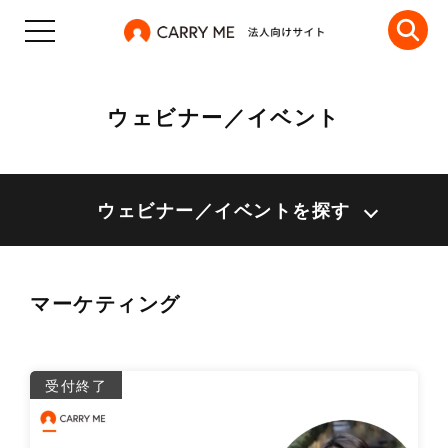
ウェビナー／イベント
ウェビナー／イベントを探す
マーケティング
詳
受付終了