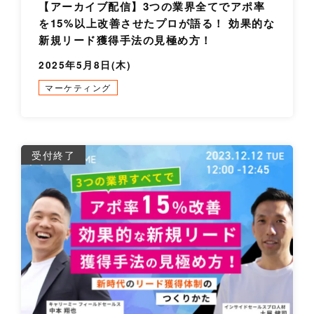
【アーカイブ配信】3つの業界全てでアポ率
を15%以上改善させたプロが語る！ 効果的な
新規リード獲得手法の見極め方！
2025年5月8日(木)
マーケティング
詳
受付終了