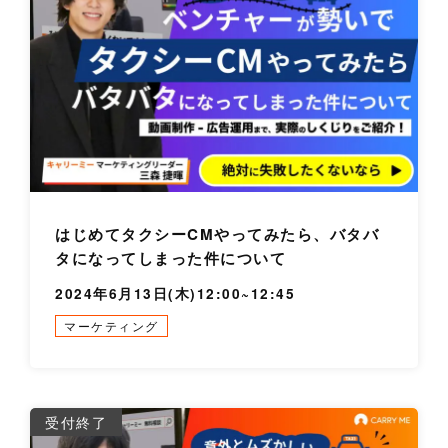
はじめてタクシーCMやってみたら、バタバ
タになってしまった件について
2024年6月13日(木)12:00~12:45
マーケティング
詳
受付終了