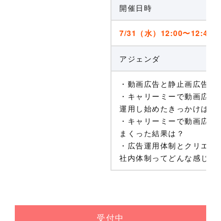
開催日時
7/31（水）12:00〜12:45
アジェンダ
・動画広告と静止画広告の
・キャリーミーで動画広告
運用し始めたきっかけは？
・キャリーミーで動画広告
まくった結果は？
・広告運用体制とクリエイ
社内体制ってどんな感じ？
受付中