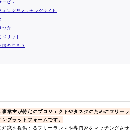
サービス
ティング型マッチングサイト
ス
選び方
るメリット
る際の注意点
人事業主が特定のプロジェクトやタスクのためにフリーラ
インプラットフォームです。
門知識を提供するフリーランスや専門家をマッチングさせ