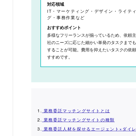
対応領域
IT・マーケティング・デザイン・ライテ
グ・事務作業など
おすすめポイント
多様なフリーランスが揃っているため、依頼
社のニーズに応じた細かい単発のタスクまで
することが可能。費用を抑えたいタスクの依
すすめです。
1.
業務委託マッチングサイトとは
2.
業務委託マッチングサイトの種類
3.
業務委託人材を探せるエージェント×ダイ