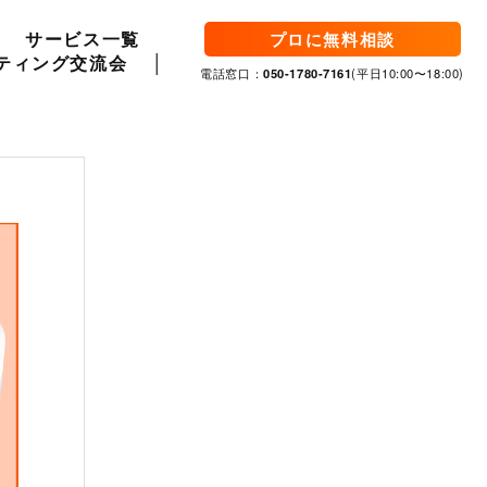
サービス一覧
プロに無料相談
ティング交流会
電話窓口：
050-1780-7161
(平日10:00〜18:00)