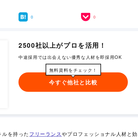
0
0
2500社以上がプロを活用！
中途採用では出会えない優秀な人材を即採用OK
無料資料をチェック！
今すぐ他社と比較
キルを持った
フリーランス
やプロフェッショナル人材と効