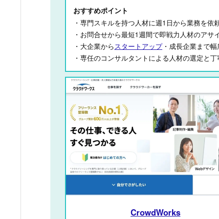
おすすめポイント
・専門スキルを持つ人材に週1日から業務を依
・お問合せから最短1週間で即戦力人材のアサ
・大企業から
スタートアップ
・成長企業まで幅
・専任のコンサルタントによる人材の選定と丁
CrowdWorks