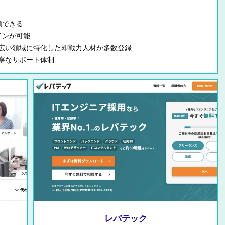
頼できる
インが可能
広い領域に特化した即戦力人材が多数登録
寧なサポート体制
レバテック