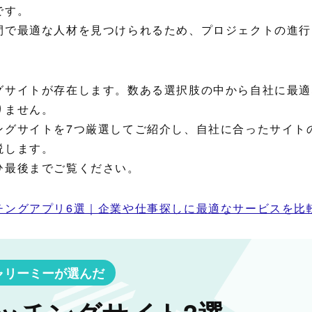
です。
間で最適な人材を見つけられるため、プロジェクトの進行
グサイトが存在します。数ある選択肢の中から自社に最適
りません。
ングサイトを7つ厳選してご紹介し、自社に合ったサイト
説します。
ひ最後までご覧ください。
チングアプリ6選｜企業や仕事探しに最適なサービスを比
ャリーミーが選んだ