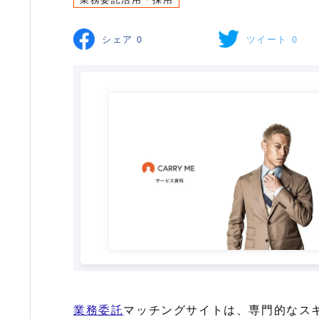
シェア
0
ツイート
0
業務委託
マッチングサイトは、専門的なス