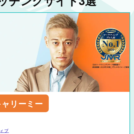
ッチングサイト3選
キャリーミー
ィブ