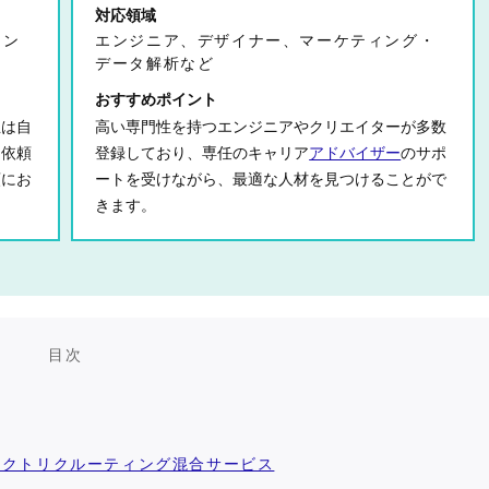
対応領域
ィン
エンジニア、デザイナー、マーケティング・
データ解析など
おすすめポイント
主は自
高い専門性を持つエンジニアやクリエイターが多数
も依頼
登録しており、専任のキャリア
アドバイザー
のサポ
頼にお
ートを受けながら、最適な人材を見つけることがで
きます。
目次
レクトリクルーティング混合サービス