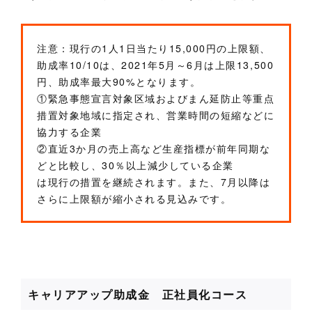
注意：現行の1人1日当たり15,000円の上限額、
助成率10/10は、2021年5月～6月は上限13,500
円、助成率最大90%となります。
①緊急事態宣言対象区域およびまん延防止等重点
措置対象地域に指定され、営業時間の短縮などに
協力する企業
②直近3か月の売上高など生産指標が前年同期な
どと比較し、30％以上減少している企業
は現行の措置を継続されます。また、7月以降は
さらに上限額が縮小される見込みです。
キャリアアップ助成金 正社員化コース