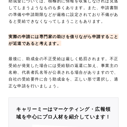
助成金については、積極的に情報を収集しなければ見逃
してしまうようなものも多くあります。また、申請書類
の準備や申請期限などが厳格に設定されており不備があ
ると受給できなくなってしまうこともあります。
実際の申請には専門家の助けを借りながら申請すること
が近道であると考えます。
最後に、助成金の不正受給は厳しく処罰されます。不正
受給が発覚した場合には受給額の返還に加え、事業主の
名称、代表者氏名等が公表される場合がありますので、
自社の受給要件に合う助成金を、正しい形で選択し、適
正な申請を行いましょう。
キャリーミーはマーケティング・広報領
域を中心にプロ人材を紹介しています！