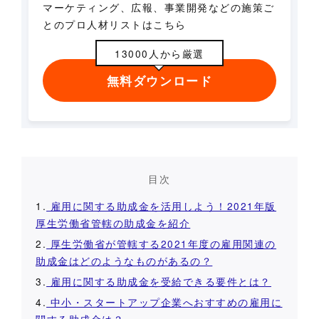
マーケティング、広報、事業開発などの施策ご
とのプロ人材リストはこちら
13000人から厳選
無料ダウンロード
目次
1.
雇用に関する助成金を活用しよう！2021年版
厚生労働省管轄の助成金を紹介
2.
厚生労働省が管轄する2021年度の雇用関連の
助成金はどのようなものがあるの？
3.
雇用に関する助成金を受給できる要件とは？
4.
中小・スタートアップ企業へおすすめの雇用に
関する助成金は？