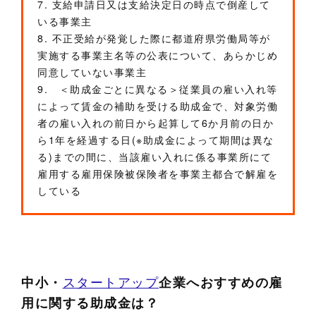
7. 支給申請日又は支給決定日の時点で倒産して
いる事業主
8. 不正受給が発覚した際に都道府県労働局等が
実施する事業主名等の公表について、あらかじめ
同意していない事業主
9. ＜助成金ごとに異なる＞従業員の雇い入れ等
によって賃金の補助を受ける助成金で、対象労働
者の雇い入れの前日から起算して6か月前の日か
ら1年を経過する日(※助成金によって期間は異な
る)までの間に、当該雇い入れに係る事業所にて
雇用する雇用保険被保険者を事業主都合で解雇を
している
中小・
スタートアップ
企業へおすすめの雇
用に関する助成金は？