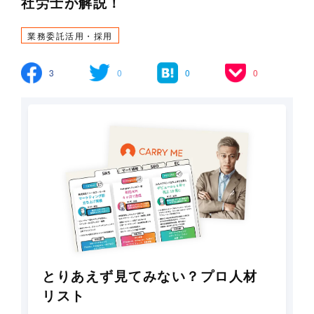
社労士が解説！
業務委託活用・採用
3
0
0
0
とりあえず見てみない？プロ人材
リスト