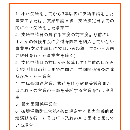
1. 不正受給をしてから3年以内に支給申請をした
事業主または、支給申請日後、支給決定日までの
間に不正受給をした事業主
2. 支給申請日の属する年度の前年度より前のい
ずれかの保険年度の労働保険料を納入していない
事業主(支給申請日の翌日から起算して2か月以内
に納付を行った事業主を除く)
3. 支給申請日の前日から起算して1年前の日から
支給申請日の前日までの間に、労働関係法令の違
反があった事業主
4. 性風俗関連営業、接待を伴う飲食等営業また
はこれらの営業の一部を受託する営業を行う事業
主
5. 暴力団関係事業主
6. 破壊活動防止法第4条に規定する暴力主義的破
壊活動を行った又は行う恐れのある団体に属して
いる場合