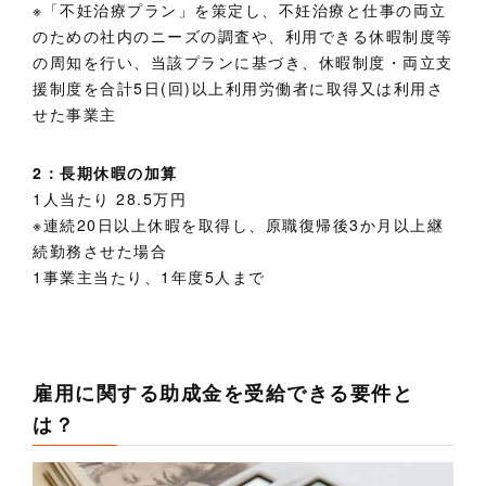
※「不妊治療プラン」を策定し、不妊治療と仕事の両立
のための社内のニーズの調査や、利用できる休暇制度等
の周知を行い、当該プランに基づき、休暇制度・両立支
援制度を合計5日(回)以上利用労働者に取得又は利用さ
せた事業主
2：長期休暇の加算
1人当たり 28.5万円
※連続20日以上休暇を取得し、原職復帰後3か月以上継
続勤務させた場合
1事業主当たり、1年度5人まで
雇用に関する助成金を受給できる要件と
は？