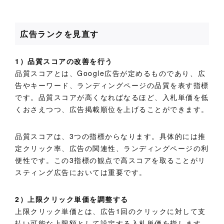
広告ランクを見直す
1）品質スコアの改善を行う
品質スコアとは、Google広告が定めるものであり、広
告やキーワード、ランディングページの品質を表す指標
です。品質スコアが高くなればなるほど、入札単価を低
くおさえつつ、広告掲載順位を上げることができます。
品質スコアは、3つの指標からなります。具体的には推
定クリック率、広告の関連性、ランディングページの利
便性です。この3指標の観点で高スコアを取ることがリ
スティング広告においては重要です。
2）上限クリック単価を調整する
上限クリック単価とは、広告1回のクリックに対して支
払い可能な上限額として設定する入札単価を指します。