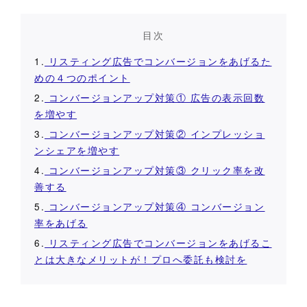
目次
1.
リスティング広告でコンバージョンをあげるた
めの４つのポイント
2.
コンバージョンアップ対策① 広告の表示回数
を増やす
3.
コンバージョンアップ対策② インプレッショ
ンシェアを増やす
4.
コンバージョンアップ対策③ クリック率を改
善する
5.
コンバージョンアップ対策④ コンバージョン
率をあげる
6.
リスティング広告でコンバージョンをあげるこ
とは大きなメリットが！プロへ委託も検討を