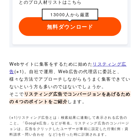
とのプロ人材リストはこちら
13000人から厳選
無料ダウンロード
Webサイトに集客をするために始めた
リスティング広
告
(※1)。自社で運用、Web広告の代理店に委託と、
様々な方法でアプローチしながらもうまく集客できてい
ないという方も多いのではないでしょうか。
そこで
リスティング広告でコンバージョンをあげるため
の４つのポイントをご紹介
します。
(※1)リスティング広告とは：検索結果に連動して表示される広告の
こと。「Google広告」などが有名。リスティング広告のコンバージ
ョンは、広告をクリックしたユーザーが事前に設定した行動(例：資
料請求・問い合わせ など)を行った時に計測されます。