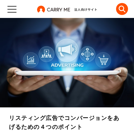
リスティング広告でコンバージョンをあ
げるための４つのポイント