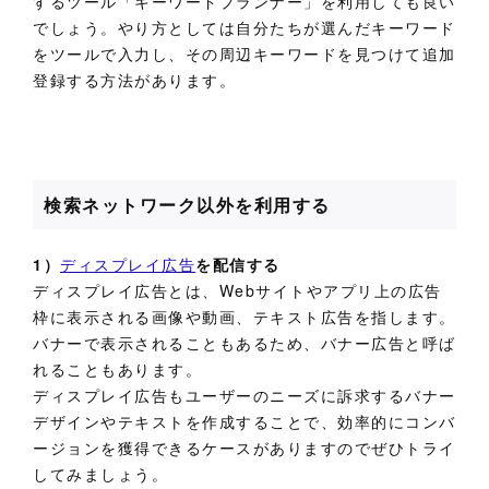
するツール「キーワードプランナー」を利用しても良い
でしょう。やり方としては自分たちが選んだキーワード
をツールで入力し、その周辺キーワードを見つけて追加
登録する方法があります。
検索ネットワーク以外を利用する
1）
ディスプレイ広告
を配信する
ディスプレイ広告とは、Webサイトやアプリ上の広告
枠に表示される画像や動画、テキスト広告を指します。
バナーで表示されることもあるため、バナー広告と呼ば
れることもあります。
ディスプレイ広告もユーザーのニーズに訴求するバナー
デザインやテキストを作成することで、効率的にコンバ
ージョンを獲得できるケースがありますのでぜひトライ
してみましょう。