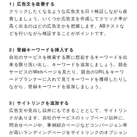
1）広告文を改善する
クリックしたくなるような広告文を日々検証しながら改
善しましょう。いくつか広告文を作成してクリック率が
高く出るのはどの広告文かを把握します。ABテストな
どを行いながら検証することがポイントです。
2）登録キーワードを挿入する
自社のサービスを検索する際に想起するキーワードを出
来る限り洗い出し、キーワードを追加しましょう。競合
サービスのWebページを見たり、競合のURLをキーワ
ードプランナーに入れて見てキーワードを獲得したりし
ながら、登録キーワードを追加しましょう。
3）サイトリンクを追加する
広告文や見出し以外にもできることとして、サイトリン
クがあります。自社のサービスのトップページ以外に、
問合せページや、事例紹介ページなどコンバージョン率
が高いランディングページをサイトリンクのオプション