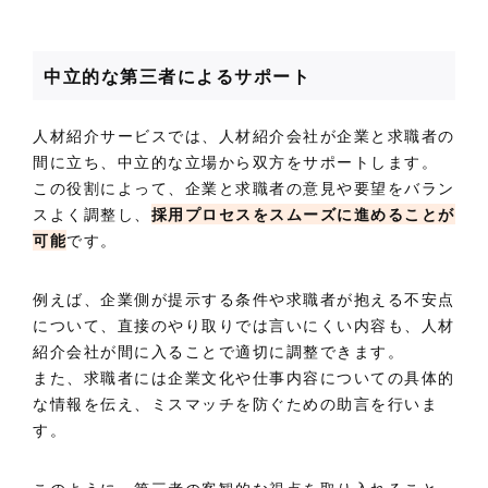
中立的な第三者によるサポート
人材紹介サービスでは、人材紹介会社が企業と求職者の
間に立ち、中立的な立場から双方をサポートします。
この役割によって、企業と求職者の意見や要望をバラン
スよく調整し、
採用プロセスをスムーズに進めることが
可能
です。
例えば、企業側が提示する条件や求職者が抱える不安点
について、直接のやり取りでは言いにくい内容も、人材
紹介会社が間に入ることで適切に調整できます。
また、求職者には企業文化や仕事内容についての具体的
な情報を伝え、ミスマッチを防ぐための助言を行いま
す。
このように、第三者の客観的な視点を取り入れること