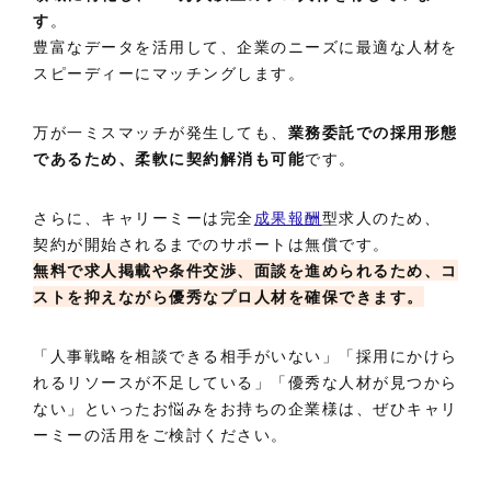
す
。
豊富なデータを活用して、企業のニーズに最適な人材を
スピーディーにマッチングします。
万が一ミスマッチが発生しても、
業務委託での採用形態
であるため、柔軟に契約解消も可能
です。
さらに、キャリーミーは完全
成果報酬
型求人のため、
契約が開始されるまでのサポートは無償です。
無料で求人掲載や条件交渉、面談を進められるため、コ
ストを抑えながら優秀なプロ人材を確保できます。
「人事戦略を相談できる相手がいない」「採用にかけら
れるリソースが不足している」「優秀な人材が見つから
ない」といったお悩みをお持ちの企業様は、ぜひキャリ
ーミーの活用をご検討ください。