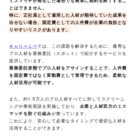
ミスマッチが発生した場合でも簡単に契約を終了するこ
とはできません。
特に、正社員として雇用した人材が期待していた成果を
出せない場合、固定費としての人件費が企業の負担とな
りやすいリスクがあります。
キャリーミー
では、この課題を解決するために、優秀な
プロ人材を業務委託（スポット）で紹介するサービスを
提供しています。
業務委託形態でプロ人材をアサインすることで、人件費
を固定費ではなく変動費として管理できるため、柔軟な
人材活用が可能です。
また、約1.5万人のプロ人材すべてに対してスクリーニ
ングや事前面談を実施しており、
企業と人材双方のミス
マッチを防ぐ仕組み
が整っています。
これにより、安心して必要なタイミングで適切な人材を
活用することができます。