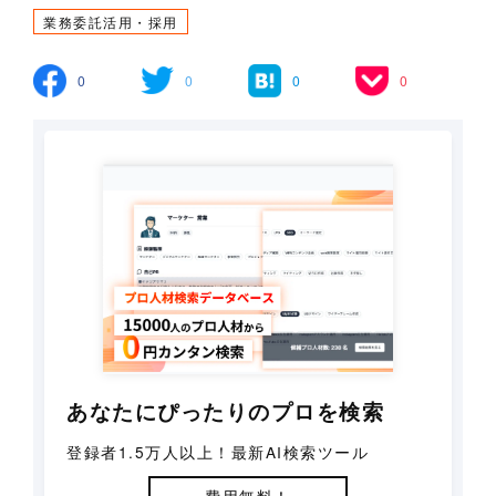
業務委託活用・採用
0
0
0
0
あなたにぴったりのプロを検索
登録者1.5万人以上！最新AI検索ツール