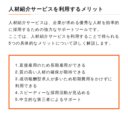
人材紹介サービスを利用するメリット
人材紹介サービスは、企業が求める優秀な人材を効率的
に採用するための強力なサポートツールです。
ここでは、人材紹介サービスを利用することで得られる
5つの具体的なメリットについて詳しく解説します。
1.直接雇用のため長期雇用ができる
2.質の高い人材の確保が期待できる
3.成功報酬型求人が多いため初期費用をかけずに
利用できる
4.スピーディーな採用活動が見込める
5.中立的な第三者によるサポート