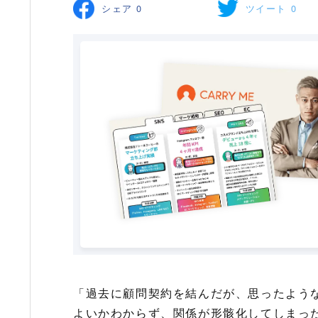
シェア
0
ツイート
0
「過去に顧問契約を結んだが、思ったよう
よいかわからず、関係が形骸化してしまっ