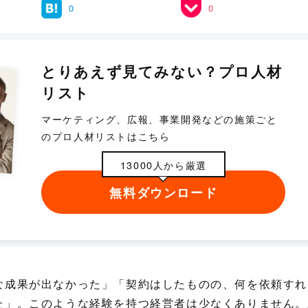
0
0
とりあえず見てみない？プロ人材
リスト
マーケティング、広報、事業開発などの施策ごと
のプロ人材リストはこちら
13000人から厳選
無料ダウンロード
な成果が出なかった」「契約はしたものの、何を依頼すれ
た」。このような経験を持つ経営者は少なくありません。