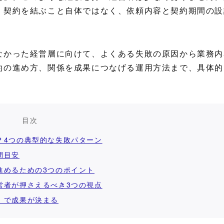
、契約を結ぶこと自体ではなく、依頼内容と契約期間の設
なかった経営層に向けて、よくある失敗の原因から業務内
約の進め方、関係を成果につなげる運用方法まで、具体的
目次
？4つの典型的な失敗パターン
間目安
進めるための3つのポイント
営者が押さえるべき3つの視点
」で成果が決まる