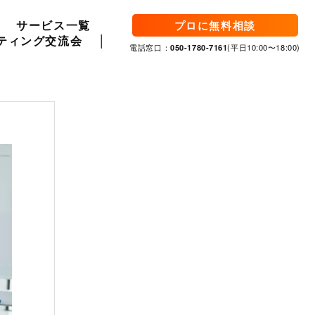
サービス一覧
プロに無料相談
ティング交流会
電話窓口：
050-1780-7161
(平日10:00〜18:00)