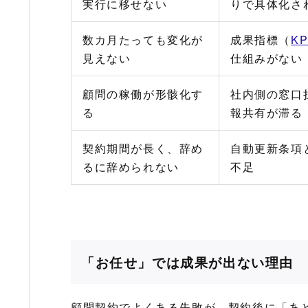
実行に移せない
りで具体化さ
数カ月たっても変化が
成果指標（
KP
見えない
仕組みがない
顧問の稼働が形骸化す
社内側の窓口
る
報共有が滞る
契約期間が長く、辞め
自動更新条項
るに辞められない
不足
「お任せ」では成果が出ない理由
顧問契約でよくある失敗が、契約後に「あ