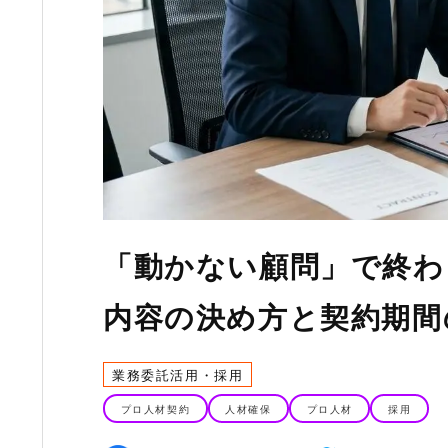
「動かない顧問」で終わ
内容の決め方と契約期間
業務委託活用・採用
プロ人材契約
人材確保
プロ人材
採用