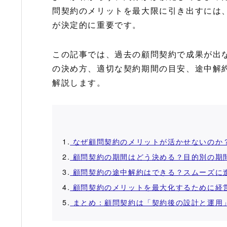
問契約のメリットを最大限に引き出すには
が決定的に重要です。
この記事では、過去の顧問契約で成果が出
の決め方、適切な契約期間の目安、途中解
解説します。
1.
なぜ顧問契約のメリットが活かせないのか
2.
顧問契約の期間はどう決める？目的別の期
3.
顧問契約の途中解約はできる？スムーズに
4.
顧問契約のメリットを最大化するために経
5.
まとめ：顧問契約は「契約後の設計と運用