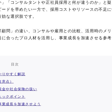
か」「コンサルタントや正社員採用と何が違うのか」と疑
ピードを早めたい一方で、採用コストやリソースの不足に
有効な選択肢です。
部顧問」の違い、コンサルや雇用との比較、活用時のメリ
題に合ったプロ人材を活用し、事業成長を加速させる参考
目次
かりやすく解説
注意点）
税金や社会保険の扱い
ェックポイント
事業成長を加速させよう