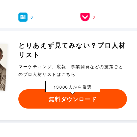
0
0
とりあえず見てみない？プロ人材
リスト
マーケティング、広報、事業開発などの施策ごと
のプロ人材リストはこちら
13000人から厳選
無料ダウンロード