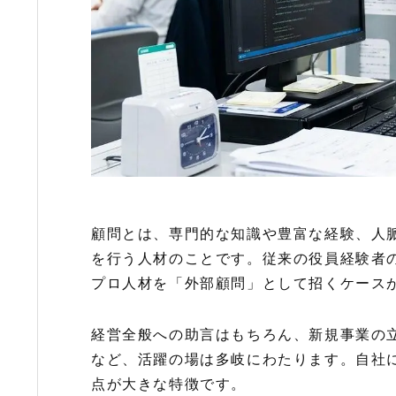
顧問とは、専門的な知識や豊富な経験、人
を行う人材のことです。従来の役員経験者
プロ人材を「外部顧問」として招くケース
経営全般への助言はもちろん、新規事業の
など、活躍の場は多岐にわたります。自社
点が大きな特徴です。