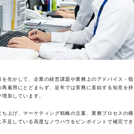
脈を生かして、企業の経営課題や業務上のアドバイス・指
の再雇用にとどまらず、近年では実務に直結する知見を持
が増加しています。
立ち上げ、マーケティング戦略の立案、業務プロセスの構
に不足している高度なノウハウをピンポイントで補完でき