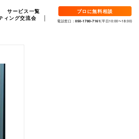
サービス一覧
プロに無料相談
ティング交流会
電話窓口：
050-1780-7161
(平日10:00〜18:00)