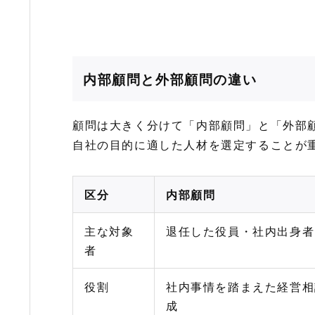
内部顧問と外部顧問の違い
顧問は大きく分けて「内部顧問」と「外部
自社の目的に適した人材を選定することが
区分
内部顧問
主な対象
退任した役員・社内出身者
者
役割
社内事情を踏まえた経営相
成