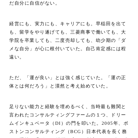
だ自分に自信がない。
経営にも、実力にも、キャリアにも。早稲田を出て
も、留学をやり遂げても、三菱商事で働いても、大
学院を卒業しても、二度売却しても、幼少期の「ダ
メな自分」が心に根付いていた。自己肯定感には程
遠い。
ただ、「運が良い」とは強く感じていた。「運の正
体とは何だろう」と漠然と考え始めていた。
足りない能力と経験を埋めるべく、当時最も難関と
言われたコンサルティングファームの１つ、ドリー
ムインキュベータ（DI）の門を叩いた。2005年、ボ
ストンコンサルティング（BCG）日本代表を長く務