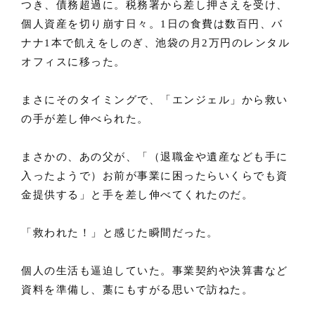
つき、債務超過に。税務署から差し押さえを受け、
個人資産を切り崩す日々。1日の食費は数百円、バ
ナナ1本で飢えをしのぎ、池袋の月2万円のレンタル
オフィスに移った。
まさにそのタイミングで、「エンジェル」から救い
の手が差し伸べられた。
まさかの、あの父が、「（退職金や遺産なども手に
入ったようで）お前が事業に困ったらいくらでも資
金提供する」と手を差し伸べてくれたのだ。
「救われた！」と感じた瞬間だった。
個人の生活も逼迫していた。事業契約や決算書など
資料を準備し、藁にもすがる思いで訪ねた。