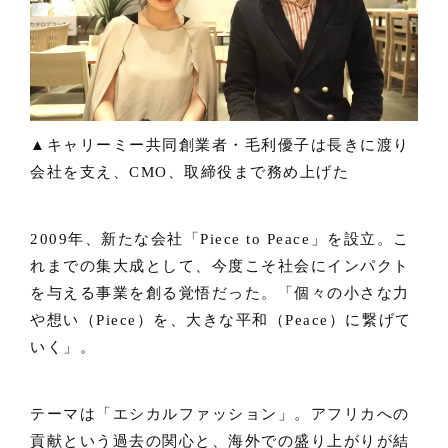
▲キャリーミー共同創業者・毛利優子は長きに渡り
会社を支え、CMO、取締役まで務め上げた
2009年、新たな会社「Piece to Peace」を設立。こ
れまでの集大成として、今度こそ社会にインパクト
を与える事業を創る覚悟だった。「個々の小さな力
や想い（Piece）を、大きな平和（Peace）に繋げて
いく」。
テーマは「エシカルファッション」。アフリカへの
貢献という過去の関心と、海外での盛り上がりが結