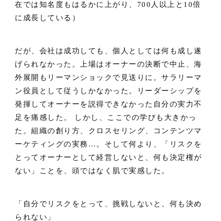
在では知名度もはるかに上がり、700人以上と10倍
に成長している）
だが、会社は成功しても、個人としては何も成し遂
げられなかった。上場はオーナーの決断で中止、海
外展開もリーマンショックで見送りに。サラリーマ
ン役員として従うしかなかった。リーダーシップを
発揮してオーナーを説得できなかった自分の実力不
足を痛感した。 しかし、ここでの学びも大きかっ
た。組織の創り方、クロスセリング、コンテンツマ
ーケティングの実務…。そして何より、「リスクを
とってオーナーとして経営しないと、何も決定権が
ない」ことを、頭ではなく肌で実感した。
「自分でリスクをとって、挑戦しないと、何も決め
られない」