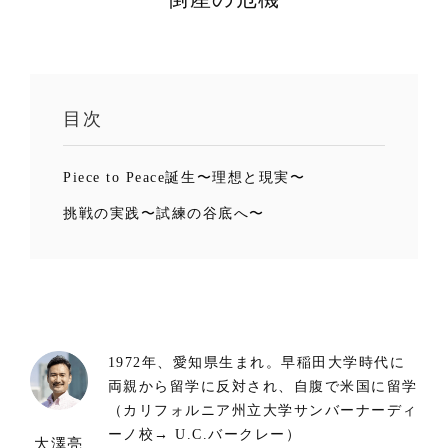
目次
Piece to Peace誕生〜理想と現実〜
挑戦の実践〜試練の谷底へ〜
1972年、愛知県生まれ。早稲田大学時代に
両親から留学に反対され、自腹で米国に留学
（カリフォルニア州立大学サンバーナーディ
ーノ校→ U.C.バークレー）
大澤亮