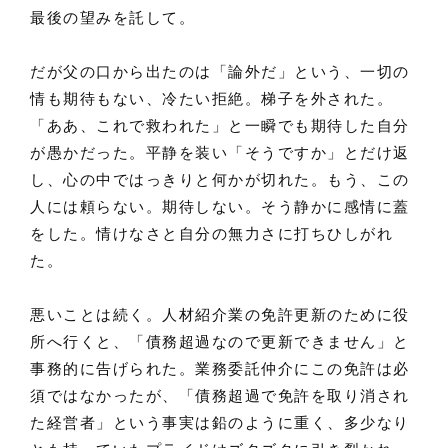
最後の望みを託して。
だが父の口から出たのは「論外だ」という、一切の
情も期待もない、冷たい拒絶。梯子を外された。
「ああ、これで救われた」と一瞬でも期待した自分
が愚かだった。平静を装い「そうですか」とだけ返
し、心の中ではっきりと何かが切れた。もう、この
人には頼らない。期待しない。そう静かに感情に蓋
をした。情けなさと自分の無力さに打ちひしがれ
た。
悪いことは続く。人材紹介業の免許更新のために役
所へ行くと、「債務超過なので更新できません」と
事務的に告げられた。業務委託仲介にこの免許は必
須ではなかったが、「債務超過で免許を取り消され
た経営者」という事実は鉛のように重く、多少なり