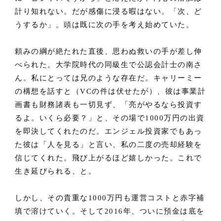
計り知れない。だが感傷に浸る暇はない。「次、ど
うするか」。頭は既に次の手を考え始めていた。
頼みの綱が絶たれた直後、思わぬ救いの手が差し伸
べられた。大学院時代の同級生で公認会計士の南さ
ん。私にとっては兄のような存在だ。キャリーミー
の構想を話すと（VCの件は伏せたが）、彼は事業計
画書も財務諸表も一切見ず、「亮がやるなら投資す
るよ。いくら必要？」と、その場で1000万円の出資
を即決してくれたのだ。エンジェル投資家でもあっ
た彼は「人を見る」と言い、私の二度の売却経験を
信じてくれた。飛び上がるほど嬉しかった。これで
生き延びられる、と。
しかし、その貴重な1000万円も運営コストと赤字補
填で溶けていく。そして2016年、ついに預金は底を