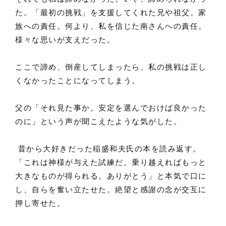
た。「最初の挑戦」を支援してくれた兄や祖父。家
族への責任。何より、私を信じた南さんへの責任。
様々な思いが支えだった。
ここで諦め、倒産してしまったら、私の挑戦は正し
くなかったことになってしまう。
父の「それ見た事か。安定を選んでおけば良かった
のに」という声が聞こえたような気がした。
昔から大好きだった稲盛和夫氏の本を読み返す。
「これは神様が与えた試練だ。乗り越えればもっと
大きなものが得られる。ありがとう」と本気で口に
し、自らを奮い立たせた。絶望と感謝の念が交互に
押し寄せた。