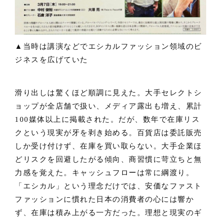
▲当時は講演などでエシカルファッション領域のビ
ジネスを広げていた
滑り出しは驚くほど順調に見えた。大手セレクトシ
ョップが全店舗で扱い、メディア露出も増え、累計
100媒体以上に掲載された。だが、数年で在庫リス
クという現実が牙を剥き始める。百貨店は委託販売
しか受け付けず、在庫を買い取らない。大手企業ほ
どリスクを回避したがる傾向、商習慣に苛立ちと無
力感を覚えた。キャッシュフローは常に綱渡り。
「エシカル」という理念だけでは、安価なファスト
ファッションに慣れた日本の消費者の心には響か
ず、在庫は積み上がる一方だった。理想と現実のギ