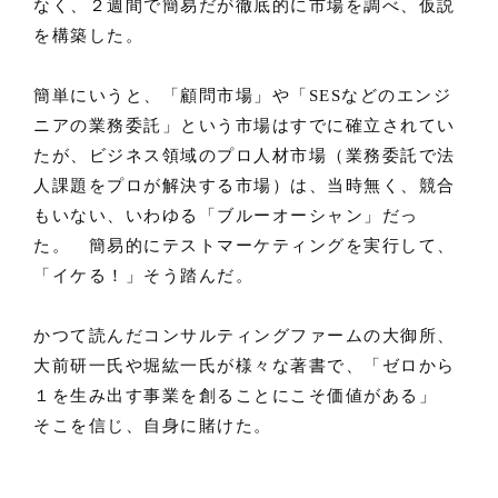
なく、２週間で簡易だが徹底的に市場を調べ、仮説
を構築した。
簡単にいうと、「顧問市場」や「SESなどのエンジ
ニアの業務委託」という市場はすでに確立されてい
たが、ビジネス領域のプロ人材市場（業務委託で法
人課題をプロが解決する市場）は、当時無く、競合
もいない、いわゆる「ブルーオーシャン」だっ
た。 簡易的にテストマーケティングを実行して、
「イケる！」そう踏んだ。
かつて読んだコンサルティングファームの大御所、
大前研一氏や堀紘一氏が様々な著書で、「ゼロから
１を生み出す事業を創ることにこそ価値がある」
そこを信じ、自身に賭けた。