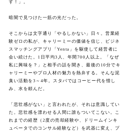
す！」。
暗闇で見つけた一筋の光だった。
そこからは文字通り「やるしかない」日々。営業経
験ゼロの私が、キャリーミーの価値を信じ、ビジネ
スマッチングアプリ「Yenta」を駆使して経営者に
会い続けた。1日平均3人、年間700人以上。「なぜ
私に興味を？」と相手の話を聞き、最後の10分でキ
ャリーミーやプロ人材の魅力を熱弁する。そんな泥
臭い活動を3～4年。スタバではコーヒー代を惜し
み、水を頼んだ。
「悲壮感がない」と言われたが、それは意識してい
た。悲壮感を漂わせる人間に誰もついてこない。こ
れまでの経歴（2度の売却経験や、ドリームインキ
ュベータでのコンサル経験など）を武器に変え、プ