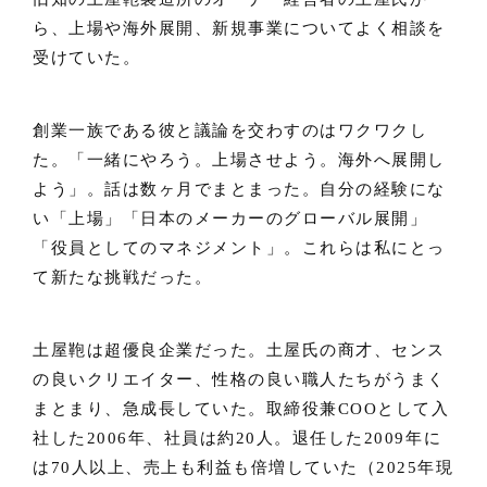
ら、上場や海外展開、新規事業についてよく相談を
受けていた。
創業一族である彼と議論を交わすのはワクワクし
た。「一緒にやろう。上場させよう。海外へ展開し
よう」。話は数ヶ月でまとまった。自分の経験にな
い「上場」「日本のメーカーのグローバル展開」
「役員としてのマネジメント」。これらは私にとっ
て新たな挑戦だった。
土屋鞄は超優良企業だった。土屋氏の商才、センス
の良いクリエイター、性格の良い職人たちがうまく
まとまり、急成長していた。取締役兼COOとして入
社した2006年、社員は約20人。退任した2009年に
は70人以上、売上も利益も倍増していた（2025年現