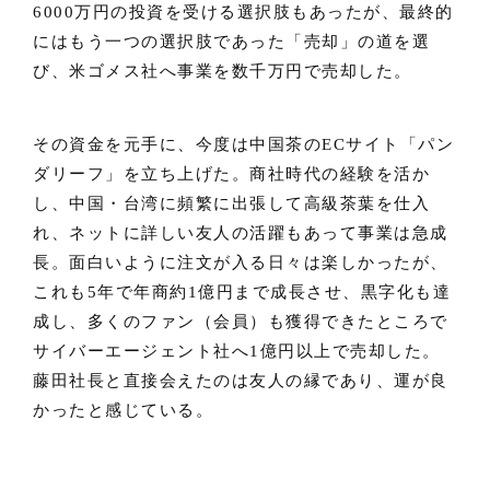
6000万円の投資を受ける選択肢もあったが、最終的
にはもう一つの選択肢であった「売却」の道を選
び、米ゴメス社へ事業を数千万円で売却した。
その資金を元手に、今度は中国茶のECサイト「パン
ダリーフ」を立ち上げた。商社時代の経験を活か
し、中国・台湾に頻繁に出張して高級茶葉を仕入
れ、ネットに詳しい友人の活躍もあって事業は急成
長。面白いように注文が入る日々は楽しかったが、
これも5年で年商約1億円まで成長させ、黒字化も達
成し、多くのファン（会員）も獲得できたところで
サイバーエージェント社へ1億円以上で売却した。
藤田社長と直接会えたのは友人の縁であり、運が良
かったと感じている。