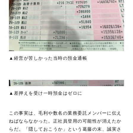
▲経営が苦しかった当時の預金通帳
▲差押えを受け一時預金はゼロに
この事実は、毛利や数名の業務委託メンバーに伝え
ねばならなかった。正社員登用の可能性が消えたか
らだ。「隠しておこうか」という葛藤の末、誠実さ