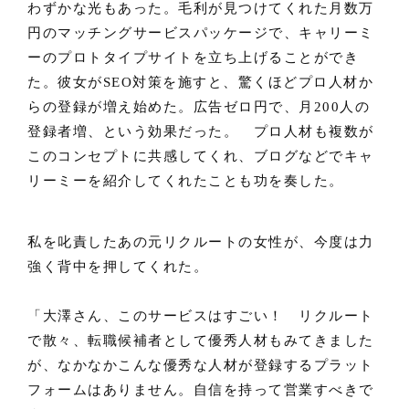
わずかな光もあった。毛利が見つけてくれた月数万
円のマッチングサービスパッケージで、キャリーミ
ーのプロトタイプサイトを立ち上げることができ
た。彼女がSEO対策を施すと、驚くほどプロ人材か
らの登録が増え始めた。広告ゼロ円で、月200人の
登録者増、という効果だった。 プロ人材も複数が
このコンセプトに共感してくれ、ブログなどでキャ
リーミーを紹介してくれたことも功を奏した。
私を叱責したあの元リクルートの女性が、今度は力
強く背中を押してくれた。
「大澤さん、このサービスはすごい！ リクルート
で散々、転職候補者として優秀人材もみてきました
が、なかなかこんな優秀な人材が登録するプラット
フォームはありません。自信を持って営業すべきで