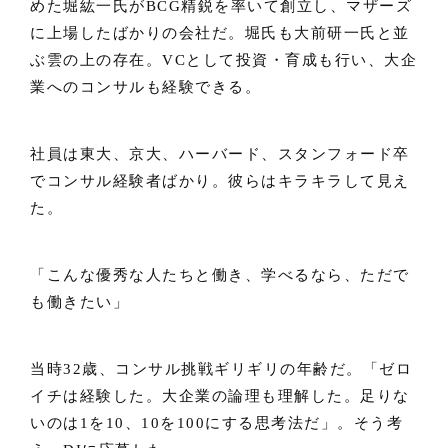
めた堀紘一氏がBCG精鋭を率いて創立し、マザーズ
に上場したばかりの会社だ。堀氏も大前研一氏と並
ぶ雲の上の存在。VCとして投資・育成も行い、大企
業へのコンサルも経験できる。
社員は東大、京大、ハーバード、スタンフォード卒
でコンサル経験者ばかり。彼らはキラキラして見え
た。
「こんな優秀な人たちと働き、学べるなら、ただで
も働きたい」
当時32歳、コンサル挑戦ギリギリの年齢だ。「ゼロ
イチは経験した。大企業の論理も理解した。足りな
いのは1を10、10を100にする思考法だ」。そう考