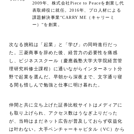
2009年、株式会社Piece to Peaceを創業し代
表取締役に就任。2016年、プロ人材による
課題解決事業“CARRY ME（キャリーミ
ー）“を創業。
次なる挑戦は「起業」と「学び」の同時進行だっ
た。三菱商事を辞めた後、経営力の必要性を痛感
し、ビジネススクール（慶應義塾大学大学院経営管
理研究科修士課程）に通いながらインターネット分
野で起業を選んだ。早朝から深夜まで、文字通り寝
る間も惜しんで勉強と仕事に明け暮れた。
仲間と共に立ち上げた証券比較サイトはメディアに
も取り上げられ、アクセス数はうなぎ上りだった
が、当時はまだネット広告が普及しておらず収益化
は叶わない。大手ベンチャーキャピタル（VC）から