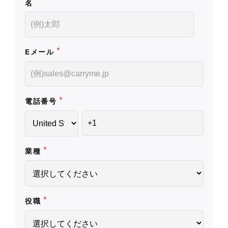
名
*
Eメール
*
電話番号
*
業種
*
役職