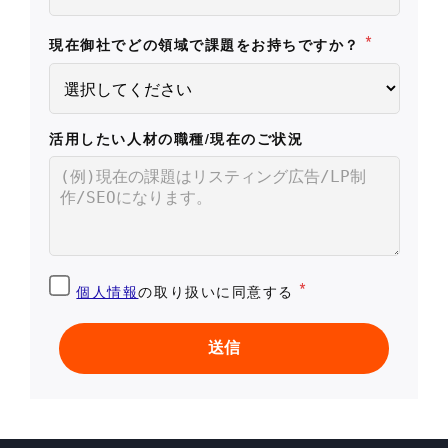
*
現在御社でどの領域で課題をお持ちですか？
活用したい人材の職種/現在のご状況
*
個人情報
の取り扱いに同意する