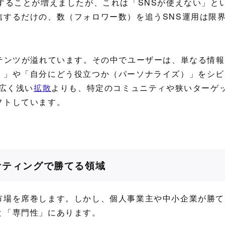
することが増えましたが、これは「SNSが使えない」と
信するだけの、数（フォロワー数）を追うSNS運用は限
テンツが溢れています。その中でユーザーは、単なる情報
）」や「自分にどう役立つか（パーソナライズ）」をシビ
、広く浅い
拡散
よりも、特定のコミュニティや狭いターゲ
フトしています。
ケティングで勝てる領域
市場を席巻します。しかし、個人事業主や中小企業が勝て
と「専門性」にあります。