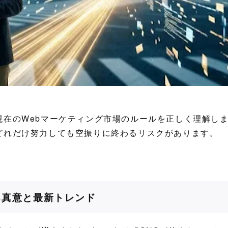
現在のWebマーケティング市場のルールを正しく理解し
どれだけ努力しても空振りに終わるリスクがあります。
る真意と最新トレンド