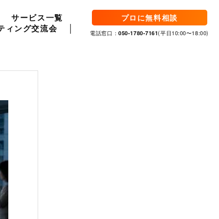
サービス一覧
プロに無料相談
ティング交流会
電話窓口：
050-1780-7161
(平日10:00〜18:00)