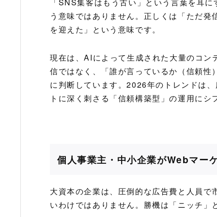
「SNS集客はもう古い」という言葉を耳に
う意味ではありません。正しくは「ただ発
を迎えた」という意味です。
現在は、AIによって生成された大量のコン
信ではなく、「誰が言っているか（信頼性
に判断しています。2026年のトレンドは
トに深く刺さる「信頼構築型」の運用にシ
個人事業主・中小企業がWebマー
大資本の企業は、圧倒的な広告費と人員で
いわけではありません。勝機は「ニッチ」