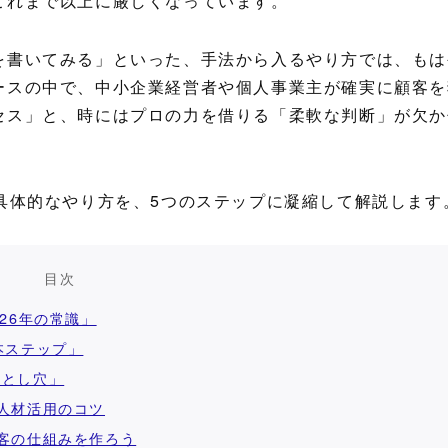
これまで以上に厳しくなっています。
を書いてみる」といった、手法から入るやり方では、もは
ースの中で、中小企業経営者や個人事業主が確実に顧客を
セス」と、時にはプロの力を借りる「柔軟な判断」が欠か
具体的なやり方を、5つのステップに凝縮して解説します
目次
26年の常識」
本ステップ」
落とし穴」
人材活用のコツ
客の仕組みを作ろう