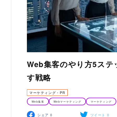
Web集客のやり方5ステ
す戦略
マーケティング・PR
Web集客
Webマーケティング
マーケティング
シェア
0
ツイート
0