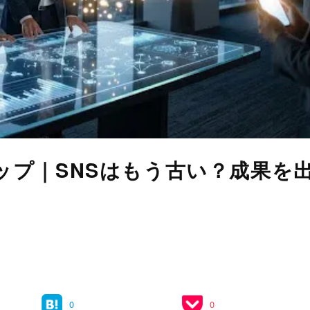
ップ｜SNSはもう古い？成果を
0
0