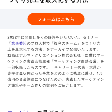
フォームはこちら
2022年に開催し多くの好評をいただいた、セミナー
「
業務委託
のプロ人材で「複利のチーム」をつくり売
上を最大化する方法」をアーカイブ配信いたします。
動画はアルマ・クリエイション株式会社様・次世代マー
ケティング実践会様主催「マーケティング白熱会議」を
一部収録したものです。 キャリーミー代表・大澤が
赤字借金状態だった事業をどのように軌道に乗せ、1.3
億円の資金調達につなげたのか。実践したマーケティン
グ施策やチーム作りの実例をご紹介します。