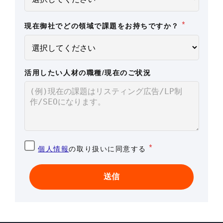
*
現在御社でどの領域で課題をお持ちですか？
活用したい人材の職種/現在のご状況
*
個人情報
の取り扱いに同意する