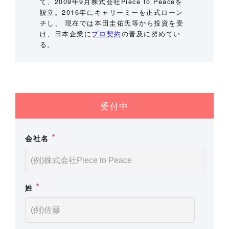
て、2009年9月株式会社Piece to Peaceを
設立。2016年にキャリーミーを正式ローン
チし、 現在では本田圭佑氏等から投資を受
け、日本企業に
プロ契約
の普及に努めてい
る。
受付中
*
会社名
*
姓