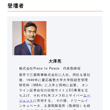
登壇者
大澤亮
株式会社Piece to Peace 代表取締役
新卒で三菱商事株式会社に入社。同社を退社
後、1999年に慶応義塾大学大学院経営管理
研究科（MBA）に入学と同時に起業。 オン
ライン証券会社の比較サイトとEC事業を立
ち上げ、それぞれ米ゴメス社とサイバー
エー
ジェント
に売却する。 その後、ドリームイ
ンキュベータ、土屋鞄製造所（取締役）を経