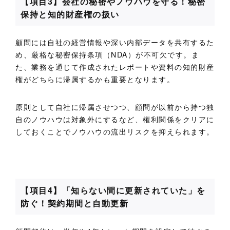
【項目3】会社の秘密やノウハウを守る！秘密
保持と知的財産権の扱い
顧問には自社の経営情報や深い内部データを共有するた
め、厳格な秘密保持条項（NDA）が不可欠です。ま
た、業務を通じて作成されたレポートや資料の知的財産
権がどちらに帰属するかも重要となります。
原則として自社に帰属させつつ、顧問が以前から持つ独
自のノウハウは対象外にするなど、権利関係をクリアに
しておくことでノウハウの流出リスクを抑えられます。
【項目4】「知らない間に更新されていた」を
防ぐ！契約期間と自動更新