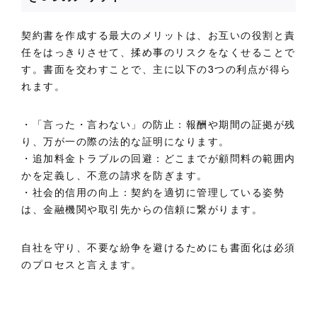
契約書を作成する最大のメリットは、お互いの役割と責
任をはっきりさせて、揉め事のリスクをなくせることで
す。書面を交わすことで、主に以下の3つの利点が得ら
れます。
・「言った・言わない」の防止：報酬や期間の証拠が残
り、万が一の際の法的な証明になります。
・追加料金トラブルの回避：どこまでが顧問料の範囲内
かを定義し、不意の請求を防ぎます。
・社会的信用の向上：契約を適切に管理している姿勢
は、金融機関や取引先からの信頼に繋がります。
自社を守り、不要な紛争を避けるためにも書面化は必須
のプロセスと言えます。