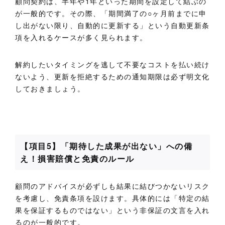
顧問契約は、半年や1年といった期間を設定して結ぶの
が一般的です。その際、「期間満了の○ヶ月前までに申
し出がない限り、自動的に更新する」という自動更新条
項を入れるケースが多く見られます。
解約したいタイミングを逃して不要なコストを払い続け
ないよう、更新を拒絶するための通知期限は必ず明文化
しておきましょう。
【項目5】「期待した成果が出ない」への備
え！損害賠償と免責のルール
顧問のアドバイスが必ずしも結果に結びつかないリスク
を考慮し、免責条項を設けます。具体的には「特定の結
果を保証するものではない」という非保証の文言を入れ
るのが一般的です。