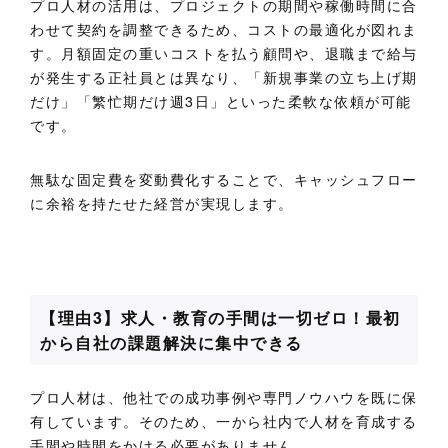
プロ人材の活用は、プロジェクトの期間や稼働時間に合
わせて契約を調整できるため、コストの最適化が図れま
す。
月額固定の重いコストを払う顧問や、退職まで給与
が発生する正社員とは異なり、「新規事業の立ち上げ期
だけ」「繁忙期だけ週3日」といった柔軟な依頼が可能
です。
無駄な固定費を変動費化することで、キャッシュフロー
に余裕を持たせた経営が実現します。
【理由3】求人・教育の手間は一切ゼロ！最初
から自社の課題解決に集中できる
プロ人材は、他社での成功事例や専門ノウハウを既に保
有しています。そのため、一から社内で人材を育成する
手間や時間をかける必要がありません。