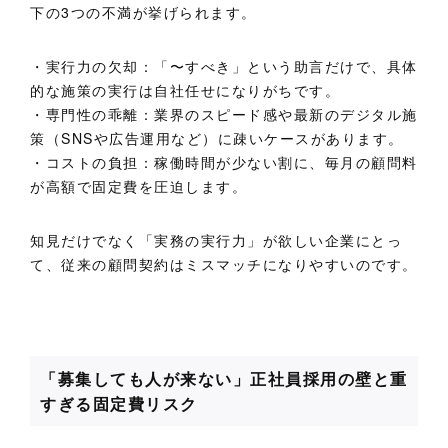
下の3つの不満が挙げられます。
・実行力の欠却：「〜すべき」という助言だけで、具体
的な施策の実行は自社任せになりがちです。
・
専門性の乖離：業界のスピード感や最新のデジタル施
策（SNSや広告運用など）に疎いケースがあります。
・コストの負担：稼働時間が少ない割に、毎月の顧問料
が高額で固定費を圧迫します。
知見だけでなく「実務の実行力」が欲しい企業にとっ
て、従来の顧問契約はミスマッチになりやすいのです。
「募集しても人が来ない」正社員採用の壁と重
すぎる固定費リスク