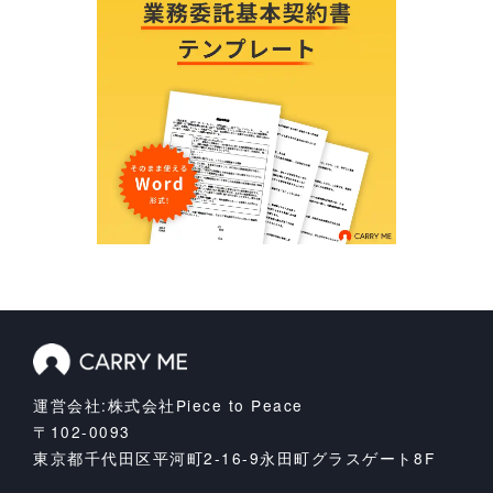
運営会社:株式会社Piece to Peace
〒102-0093
東京都千代田区平河町2-16-9
永田町グラスゲート8F