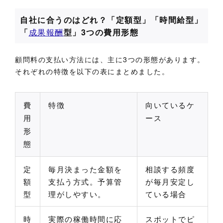
自社に合うのはどれ？「定額型」「時間給型」
「
成果報酬
型」3つの費用形態
顧問料の支払い方法には、主に3つの形態があります。
それぞれの特徴を以下の表にまとめました。
費
特徴
向いているケ
用
ース
形
態
定
毎月決まった金額を
相談する頻度
額
支払う方式。予算管
が毎月安定し
型
理がしやすい。
ている場合
時
実際の稼働時間に応
スポットでピ