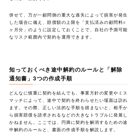
併せて、万が一顧問側の重大な過失によって損害が発生
した場合に備え、賠償額の上限を「支払済みの顧問料○
ヶ月分」のように設定しておくことで、自社の予測可能
なリスク範囲内で契約を運用できます。
知っておくべき途中解約のルールと「解除
通知書」3つの作成手順
どんなに慎重に契約を結んでも、事業方針の変更やミス
マッチによって、途中で契約を終わらせたい場面は訪れ
ます。その際、正しい法的な手順を踏まないと、相手か
ら損害賠償を請求されるなどの大きなトラブルに発展し
かねません。ここでは、円満に契約を解消するための途
中解約のルールと、書面の作成手順を解説します。