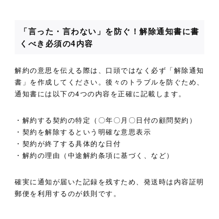
「言った・言わない」を防ぐ！解除通知書に書
くべき必須の4内容
解約の意思を伝える際は、口頭ではなく必ず「解除通知
書」を作成してください。後々のトラブルを防ぐため、
通知書には以下の4つの内容を正確に記載します。
・解約する契約の特定（〇年〇月〇日付の顧問契約）
・契約を解除するという明確な意思表示
・契約が終了する具体的な日付
・解約の理由（中途解約条項に基づく、など）
確実に通知が届いた記録を残すため、発送時は内容証明
郵便を利用するのが鉄則です。