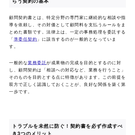
らう契約の基本
顧問契約書とは、特定分野の専門家に継続的な相談や指
導を依頼し、その対価として顧問料を支払うルールをま
とめた書類です。法律上は、一定の事務処理を委託する
「
準委任契約
」に該当するのが一般的となっていま
す。
一般的な
業務委託
が成果物の完成を目的とするのに対
し、顧問契約は「相談への対応など、業務を行うこと」
そのものを目的とする点に特徴があります。この前提を
双方で正しく認識しておくことが、良好な関係を築く第
一歩です。
トラブルを未然に防ぐ！契約書を必ず作成すべ
き3つのメリット