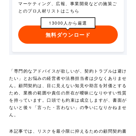
マーケティング、広報、事業開発などの施策ご
とのプロ人材リストはこちら
13000人から厳選
無料ダウンロード
「専門的なアドバイスが欲しいが、契約トラブルは避け
たい」とお悩みの経営者や法務担当者は少なくありませ
ん。顧問契約は、目に見えない知見や助言を対価とする
ため、業務の範囲や責任の所在が曖昧になりやすい性質
を持っています。口頭でも約束は成立しますが、書面が
ないと後々「言った・言わない」の争いになりかねませ
ん。
本記事では、リスクを最小限に抑えるための顧問契約書