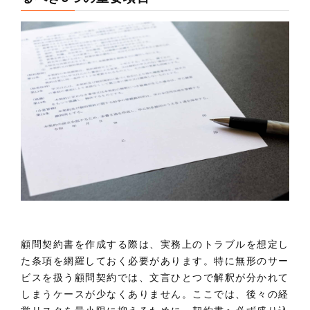
顧問契約書を作成する際は、実務上のトラブルを想定し
た条項を網羅しておく必要があります。特に無形のサー
ビスを扱う顧問契約では、文言ひとつで解釈が分かれて
しまうケースが少なくありません。ここでは、後々の経
営リスクを最小限に抑えるために、契約書へ必ず盛り込