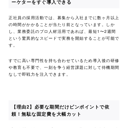
ーケターをすぐ導入できる
正社員の採用活動では、募集から入社までに数ヶ月以上
の時間がかかることが当たり前となっています。しか
し、業務委託のプロ人材活用であれば、最短1〜2週間
という驚異的なスピードで実務を開始することが可能で
す。
すでに高い専門性を持ち合わせているため導入後の研修
や教育も不要で、一刻を争う経営課題に対して待機期間
なしで即戦力を注入できます。
【理由2】必要な期間だけピンポイントで依
頼！無駄な固定費を大幅カット