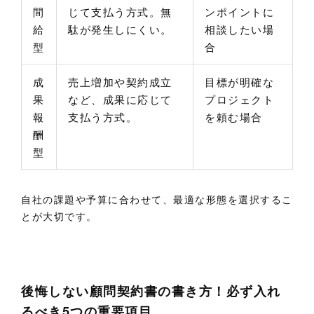
間
じて支払う方式。無
ンポイントに
給
駄が発生しにくい。
相談したい場
型
合
成
売上増加や契約成立
目標が明確な
果
など、成果に応じて
プロジェクト
報
支払う方式。
を頼む場合
酬
型
自社の課題や予算に合わせて、最適な形態を選択するこ
とが大切です。
後悔しない顧問契約書の書き方！必ず入れ
るべき5つの重要項目