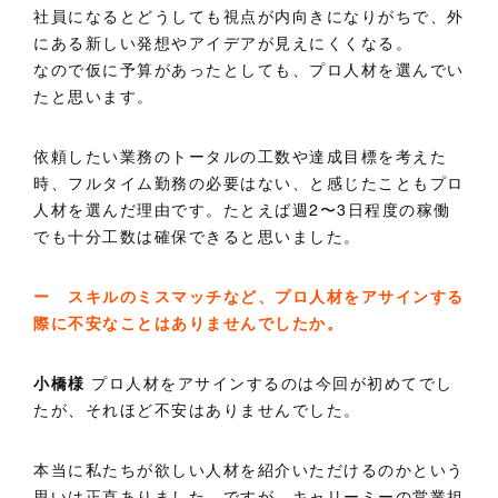
社員になるとどうしても視点が内向きになりがちで、外
にある新しい発想やアイデアが見えにくくなる。
なので仮に予算があったとしても、プロ人材を選んでい
たと思います。
依頼したい業務のトータルの工数や達成目標を考えた
時、フルタイム勤務の必要はない、と感じたこともプロ
人材を選んだ理由です。たとえば週2〜3日程度の稼働
でも十分工数は確保できると思いました。
ー スキルのミスマッチなど、プロ人材をアサインする
際に不安なことはありませんでしたか。
小橋様
プロ人材をアサインするのは今回が初めてでし
たが、それほど不安はありませんでした。
本当に私たちが欲しい人材を紹介いただけるのかという
思いは正直ありました。ですが、キャリーミーの営業担