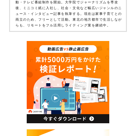
動・テレビ番組制作を開始。大学院でジャーナリズムを専攻
後、ミニコミ紙に入社し、社会・文化など幅広いジャンルのニ
ュース・インタビュー記事を執筆する。現在は家事子育てとの
両立のため、フリーとして活動。東北の地方都市で生活しなが
らも、リモートをフル活用しライティング業を継続中。