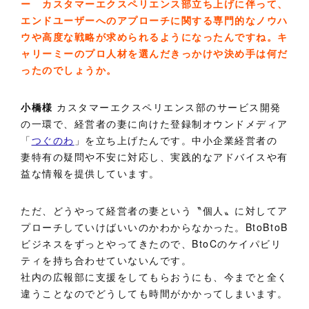
ー カスタマーエクスペリエンス部立ち上げに伴って、
エンドユーザーへのアプローチに関する専門的なノウハ
ウや高度な戦略が求められるようになったんですね。キ
ャリーミーのプロ人材を選んだきっかけや決め手は何だ
ったのでしょうか。
小橋様
カスタマーエクスペリエンス部のサービス開発
の一環で、経営者の妻に向けた登録制オウンドメディア
「
つぐのわ
」を立ち上げたんです。中小企業経営者の
妻特有の疑問や不安に対応し、実践的なアドバイスや有
益な情報を提供しています。
ただ、どうやって経営者の妻という〝個人〟に対してア
プローチしていけばいいのかわからなかった。BtoBtoB
ビジネスをずっとやってきたので、BtoCのケイパビリ
ティを持ち合わせていないんです。
社内の広報部に支援をしてもらおうにも、今までと全く
違うことなのでどうしても時間がかかってしまいます。