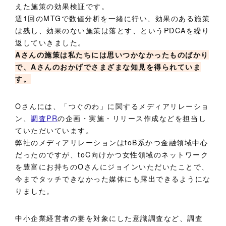
えた施策の効果検証です。
週1回のMTGで数値分析を一緒に行い、効果のある施策
は残し、効果のない施策は落とす、というPDCAを繰り
返していきました。
Aさんの施策は私たちには思いつかなかったものばかり
で、Aさんのおかげでさまざまな知見を得られていま
す。
Oさんには、「つぐのわ」に関するメディアリレーショ
ン、
調査PR
の企画・実施・リリース作成などを担当し
ていただいています。
弊社のメディアリレーションはtoB系かつ金融領域中心
だったのですが、toC向けかつ女性領域のネットワーク
を豊富にお持ちのOさんにジョインいただいたことで、
今までタッチできなかった媒体にも露出できるようにな
りました。
中小企業経営者の妻を対象にした意識調査など、調査