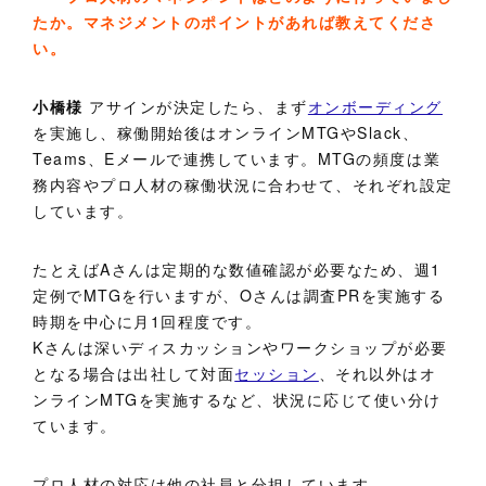
たか。マネジメントのポイントがあれば教えてくださ
い。
小橋様
アサインが決定したら、まず
オンボーディング
を実施し、稼働開始後はオンラインMTGやSlack、
Teams、Eメールで連携しています。MTGの頻度は業
務内容やプロ人材の稼働状況に合わせて、それぞれ設定
しています。
たとえばAさんは定期的な数値確認が必要なため、週1
定例でMTGを行いますが、Oさんは調査PRを実施する
時期を中心に月1回程度です。
Kさんは深いディスカッションやワークショップが必要
となる場合は出社して対面
セッション
、それ以外はオ
ンラインMTGを実施するなど、状況に応じて使い分け
ています。
プロ人材の対応は他の社員と分担しています。