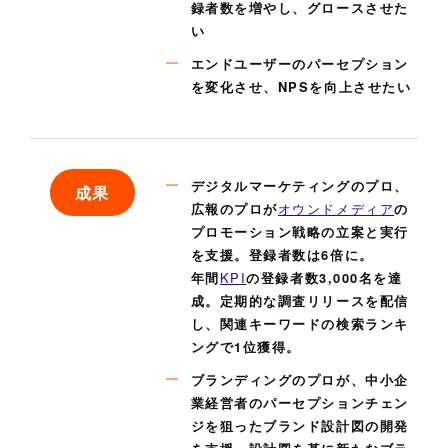
録者数を増やし、グロースさせた
い
エンドユーザーのパーセプション
を変化させ、NPSを向上させたい
デジタルマーケティングのプロ、
成
果
広報のプロが
オウンドメディア
の
プロモーション戦略の立案と実行
を支援。登録者数は6倍に。
年間
KPI
の登録者数3,000名を達
成。定期的な調査リリースを配信
し、関連キーワードの検索ランキ
ングで1位獲得。
ブランディングのプロが、中小企
業経営者のパーセプションチェン
ジを狙ったブランド設計図の開発