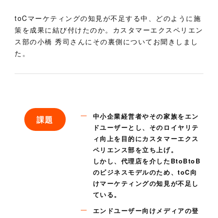
toCマーケティングの知見が不足する中、どのように施
策を成果に結び付けたのか。カスタマーエクスペリエン
ス部の小橋 秀司さんにその裏側についてお聞きしまし
た。
中小企業経営者やその家族をエン
課
題
ドユーザーとし、そのロイヤリテ
ィ向上を目的にカスタマーエクス
ペリエンス部を立ち上げ。
しかし、代理店を介したBtoBtoB
のビジネスモデルのため、toC向
けマーケティングの知見が不足し
ている。
エンドユーザー向けメディアの登