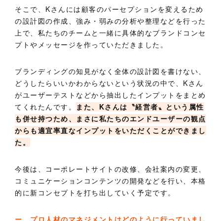
そこで、Kさんには顧客のパーセプションを変えるため
の設計図の作成、強み・弱みの分析や整理などを行った
上で、私たちのチームと一緒に具体的なブランドコンセ
プトやメッセージを作っていただきました。
ブランディングの知見がなく全体の設計図を書けない、
どうしたらいいかわからないという状況の中で、Kさん
がユーザーテストなどから抽出したインプットをまとめ
てくれたんです。
また、Kさんは〝経営者〟という属性
も併せ持つため、まさに私たちのエンドユーザーの観点
からも適宜率直なインプットをいただくことができまし
た。
今後は、コーポレートサイトの改修、会社案内の変更、
コミュニケーションコンテンツの開発などを行い、本格
的に新コンセプトを打ち出していく予定です。
ー プロ人材のマネジメントはどのように行っていまし