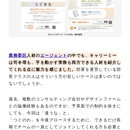
業務委託
人材の
エージェント
の中でも、キャリーミー
は司令塔も、手を動かす実務も両方できる人材を紹介し
てくれる点に魅力を感じました。
部署を運営している部
長クラスの人はそういう方が欲しいケースは多いのでは
ないでしょうか。
過去、複数のコンサルティング会社やデザインファーム
との協働経験もあるのですが、予算面での制約を抜きに
しても、今回は「違うな」と。
「つぐのわ」を今後グロースするために、できるだけ長
期でチームの一員としてジョインしてくれる方を必要と