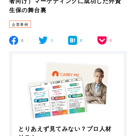
者向け）マーケティングに成功した外資
生保の舞台裏
企業事例
0
0
0
0
とりあえず見てみない？プロ人材