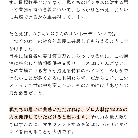
す。目標数字だけでなく、私たちのビジネスに対する思
いや業務が持つ意義について、しっかりと伝え、お互い
に共感できるかを重要視しています。
たとえば、AさんやOさんのオンボーディングでは、
「つぐのわ」の社会的意義に共感してもらえるように心
がけました。
日本に経営者の妻は何百万といらっしゃるのに、この属
性に特化した情報提供や支援サービスはほとんどない。
その立場にいる方々が抱える特有のペインや、今しかで
きないことが多くあるにも関わらず。だからこそ、この
メディアで世の中を変えたい。そのためには「あなたの
力が必要だ」と。
私たちの思いに共感いただければ、プロ人材は120%の
力を発揮していただけると思います。
その力を最大限引
き出すために、マネジメントする企業はしっかりとマイ
ンドを伝えることが大切です。