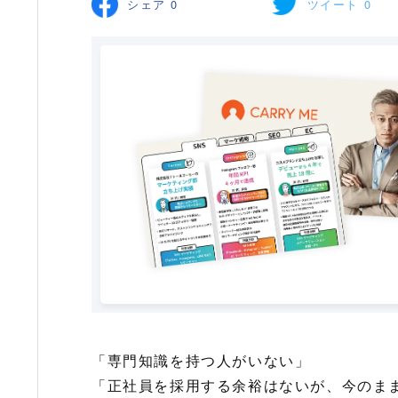
シェア
0
ツイート
0
「専門知識を持つ人がいない」
「正社員を採用する余裕はないが、今のま