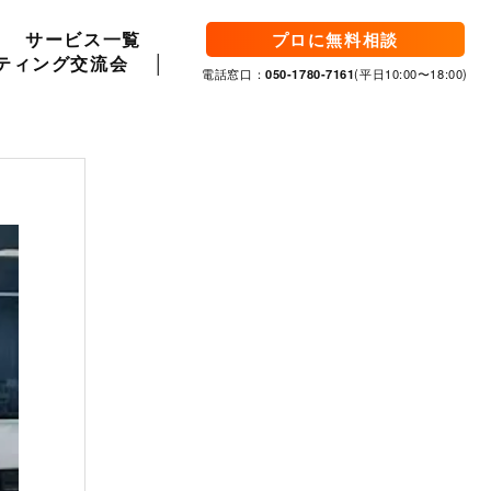
サービス一覧
プロに無料相談
ティング交流会
電話窓口：
050-1780-7161
(平日10:00〜18:00)