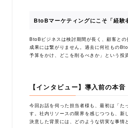
BtoBマーケティングにこそ「経
BtoBビジネスは検討期間が長く、顧客と
成果には繋がりません。過去に何社ものBt
予算をかけ、どこを削るべきか」という投
【インタビュー】導入前の本音
今回お話を伺った担当者様も、最初は「た
す。社内リソースの限界を感じつつも、新
決意した背景には、どのような切実な事情