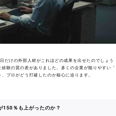
2日だけの外部人材がこれほどの成果を出せたのでしょう
な経験の質の差がありました。多くの企業が陥りやすい「
を、プロがどう打破したのか核心に迫ります。
が150％も上がったのか？