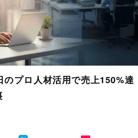
日のプロ人材活用で売上150%達
裏