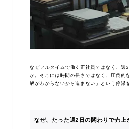
なぜフルタイムで働く正社員ではなく、週
か。そこには時間の長さではなく、圧倒的
解がわからないから進まない」という停滞
なぜ、たった週2日の関わりで売上