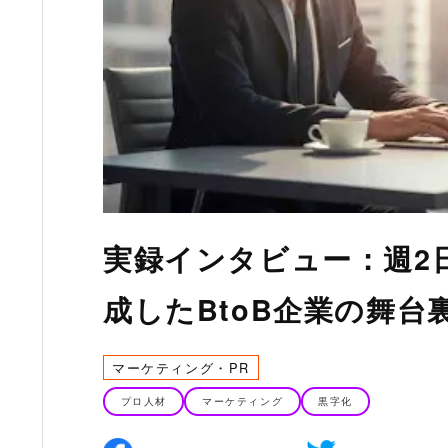
実録インタビュー：週2
成したBtoB企業の舞台
マーケティング・PR
プロ人材
マーケティング
黒字化