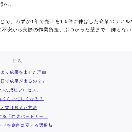
様へ。
とで、わずか1年で売上を1.5倍に伸ばした企業のリアル
の不安から実際の作業負担、ぶつかった壁まで、飾らない
目次
員より成果を出せた理由
2日で成果が出るの？」
3つの成功プロセス」
れくらい忙しくなる？
」と乗り越えた方法
する「伴走パートナー」
ードを劇的に変える選択肢