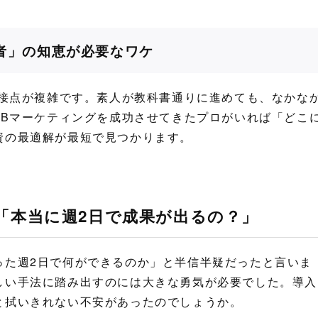
験者」の知恵が必要なワケ
の接点が複雑です。素人が教科書通りに進めても、なかな
oBマーケティングを成功させてきたプロがいれば「どこ
資の最適解が最短で見つかります。
「本当に週2日で成果が出るの？」
った週2日で何ができるのか」と半信半疑だったと言いま
しい手法に踏み出すのには大きな勇気が必要でした。導入
と拭いきれない不安があったのでしょうか。